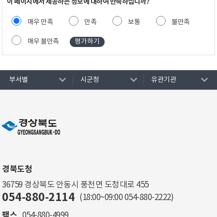
이 페이지에서 제공하는 정보에 대하여 만족하십니까?
매우 만족
만족
보통
불만족
매우 불만족
부서별
시군청
유관기관
경북도청
36759 경상북도 안동시 풍천면 도청대로 455
054-880-2114
(18:00~09:00
054-880-2222
)
팩스
054-880-4999