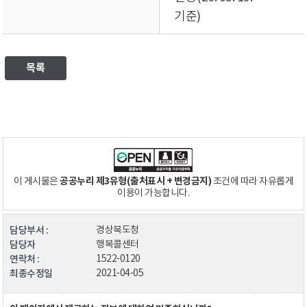
기준)
목록
공공누리 제3유형(출처표시 + 변경금지)
이 게시물은
조건에 따라 자유롭게
이용이 가능합니다.
담당부서 :
경상북도청
담당자
행복콜센터
연락처 :
1522-0120
최종수정일
2021-04-05