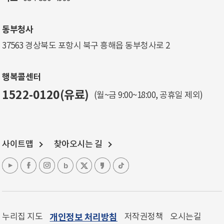
동부청사
37563 경상북도 포항시 북구 흥해읍 동부청사로 2
행복콜센터
1522-0120(유료)
(월~금 9:00~18:00, 공휴일 제외)
사이트맵
찾아오시는 길
누리집 지도
개인정보 처리방침
저작권정책
오시는길