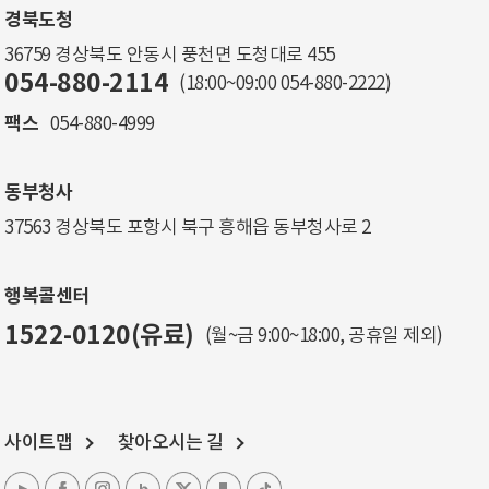
경북도청
36759 경상북도 안동시 풍천면 도청대로 455
054-880-2114
(18:00~09:00
054-880-2222
)
팩스
054-880-4999
동부청사
37563 경상북도 포항시 북구 흥해읍 동부청사로 2
행복콜센터
1522-0120(유료)
(월~금 9:00~18:00, 공휴일 제외)
사이트맵
찾아오시는 길