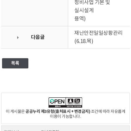
정비사업 기본 및
실시설계
용역)
재난안전일일상황관리
다음글
(6.18.목)
목록
공공누리 제3유형(출처표시 + 변경금지)
이 게시물은
조건에 따라 자유롭게
이용이 가능합니다.