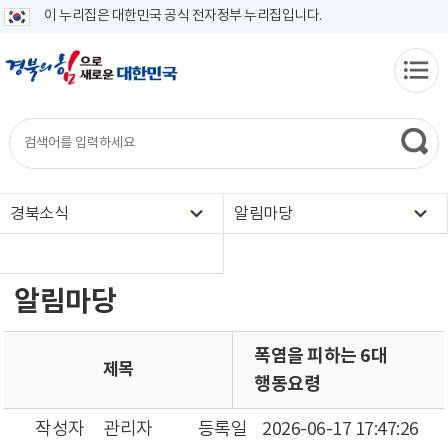
이 누리집은 대한민국 공식 전자정부 누리집입니다.
경북소식
알림마당
알림마당
폭염을 피하는 6대
제목
행동요령
작성자
관리자
등록일
2026-06-17 17:47:26