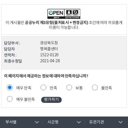
공공누리 제3유형(출처표시 + 변경금지)
이 게시물은
조건에 따라 자유롭게
이용이 가능합니다.
담당부서 :
경상북도청
담당자
행복콜센터
연락처 :
1522-0120
최종수정일
2021-04-28
이 페이지에서 제공하는 정보에 대하여 만족하십니까?
매우 만족
만족
보통
불만족
매우 불만족
부서별
시군청
유관기관