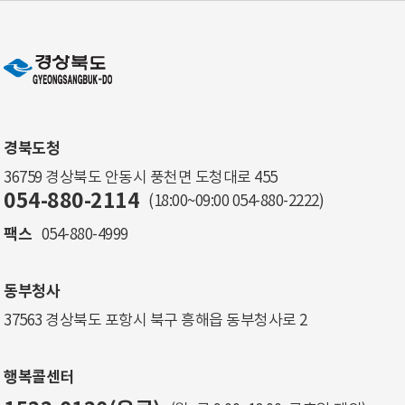
경북도청
36759 경상북도 안동시 풍천면 도청대로 455
054-880-2114
(18:00~09:00
054-880-2222
)
팩스
054-880-4999
동부청사
37563 경상북도 포항시 북구 흥해읍 동부청사로 2
행복콜센터