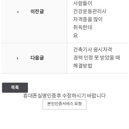
사람들이
이전글
건강운동관리사
자격증을 많이
취득한데
요
건축기사 응시자격
다음글
경력 인정 못 받았을 때
해결방법
목록
휴대폰실명인증후 수정하시기 바랍니다
본인인증서비스 요청