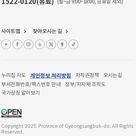
1522-0120(유료)
(월~금 9:00~18:00, 공휴일 제외)
사이트맵
찾아오시는 길
누리집 지도
개인정보 처리방침
저작권정책
오시는길
부서전화번호/팩스번호 안내
정부/지자체 조직도
국가상징 알아보기
Copyright 2025. Province of Gyeongsangbuk-do. All Rights
Reserved.