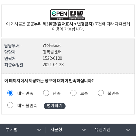
공공누리 제3유형(출처표시 + 변경금지)
이 게시물은
조건에 따라 자유롭게
이용이 가능합니다.
담당부서 :
경상북도청
담당자
행복콜센터
연락처 :
1522-0120
최종수정일
2021-04-28
이 페이지에서 제공하는 정보에 대하여 만족하십니까?
매우 만족
만족
보통
불만족
매우 불만족
부서별
시군청
유관기관