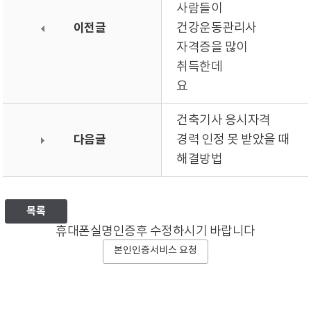
사람들이
이전글
건강운동관리사
자격증을 많이
취득한데
요
건축기사 응시자격
다음글
경력 인정 못 받았을 때
해결방법
목록
휴대폰실명인증후 수정하시기 바랍니다
본인인증서비스 요청