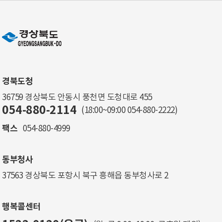
경북도청
36759 경상북도 안동시 풍천면 도청대로 455
054-880-2114
(18:00~09:00
054-880-2222
)
팩스
054-880-4999
동부청사
37563 경상북도 포항시 북구 흥해읍 동부청사로 2
행복콜센터