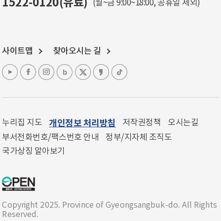
1522-0120(유료)
(월~금 9:00~18:00, 공휴일 제외)
사이트맵
찾아오시는 길
누리집 지도
개인정보 처리방침
저작권정책
오시는길
부서전화번호/팩스번호 안내
정부/지자체 조직도
국가상징 알아보기
Copyright 2025. Province of Gyeongsangbuk-do. All Rights
Reserved.