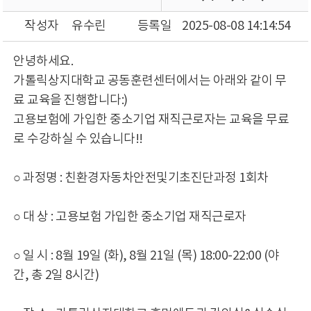
작성자
유수린
등록일
2025-08-08 14:14:54
안녕하세요.
가톨릭상지대학교 공동훈련센터에서는 아래와 같이 무
료 교육을 진행합니다:)
고용보험에 가입한 중소기업 재직근로자는 교육을 무료
로 수강하실 수 있습니다!!
○ 과정명 : 친환경자동차안전및기초진단과정 1회차
○ 대 상 : 고용보험 가입한 중소기업 재직근로자
○ 일 시 : 8월 19일 (화), 8월 21일 (목) 18:00-22:00 (야
간, 총 2일 8시간)