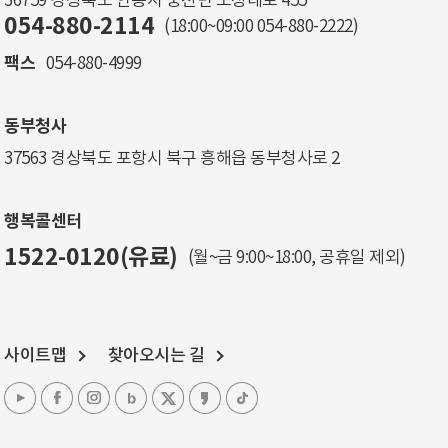
36759 경상북도 안동시 풍천면 도청대로 455
054-880-2114
(18:00~09:00
054-880-2222
)
팩스
054-880-4999
동부청사
37563 경상북도 포항시 북구 흥해읍 동부청사로 2
행복콜센터
1522-0120(유료)
(월~금 9:00~18:00, 공휴일 제외)
사이트맵
찾아오시는 길