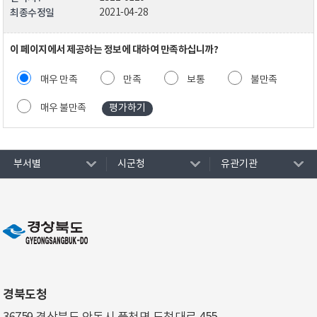
최종수정일
2021-04-28
이 페이지에서 제공하는 정보에 대하여 만족하십니까?
매우 만족
만족
보통
불만족
매우 불만족
부서별
시군청
유관기관
경북도청