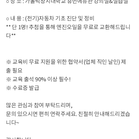
○ 장 소 : 가톨릭상지대학교 휴먼에듀관 강의실&실습실
○ 내 용 : (전기)자동차 기초 진단 및 정비
** 단 1명! 추첨을 통해 엔진오일을 무료로 교환해드립니
다**
※ 교육비 무료 지원을 위한 협약서(업체 직인 날인) 제
출 필요
※ 교육 출석 90% 이상 필수!
※ 수료증 발급
많은 관심과 참여 부탁드리며,
문의 있으시면 편히 연락주세요. 친절히 안내해드리겠습
니다~