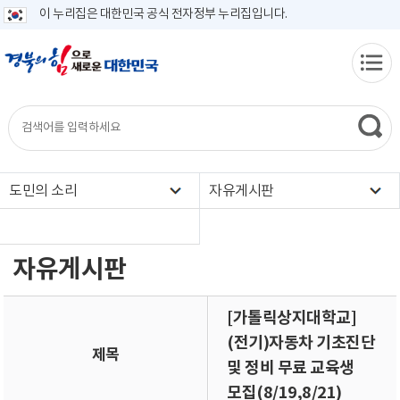
이 누리집은 대한민국 공식 전자정부 누리집입니다.
도민의 소리
자유게시판
자유게시판
[가톨릭상지대학교]
(전기)자동차 기초진단
제목
및 정비 무료 교육생
모집(8/19,8/21)