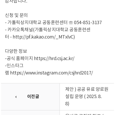
감사합니다.
신청 및 문의
- 가톨릭상지대학교 공동훈련센터 ☏ 054-851-3137
- 카카오톡채널(가톨릭상지대학교 공동훈련센
터 - http://pf.kakao.com/_MTxlvC)
다양한 정보
-공식 홈페이지 https://hrd.csj.ac.kr/
-인스타그
램 https://www.instagram.com/csjhrd2017/
제안 ) 공공 유료 양로원
이전글
설립 운영 ( 2025. 8.
8)