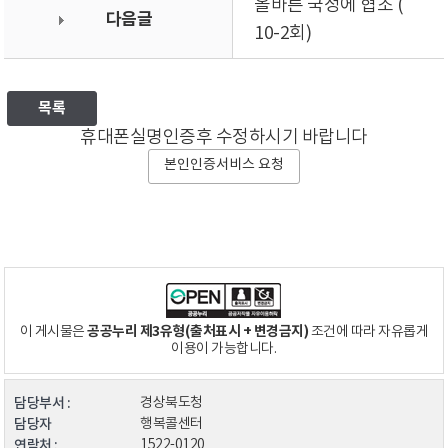
올바른 국정에 협조 (
다음글
10-2회)
목록
휴대폰실명인증후 수정하시기 바랍니다
본인인증서비스 요청
공공누리 제3유형(출처표시 + 변경금지)
이 게시물은
조건에 따라 자유롭게
이용이 가능합니다.
담당부서 :
경상북도청
담당자
행복콜센터
연락처 :
1522-0120