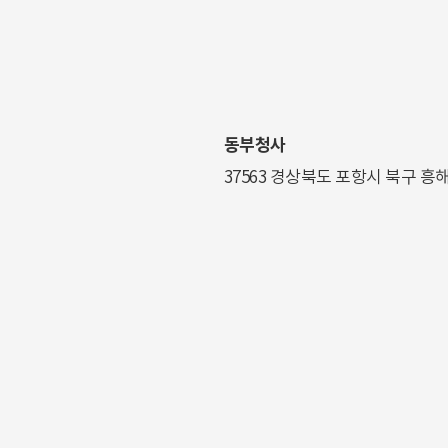
동부청사
37563 경상북도 포항시 북구 흥