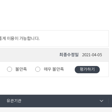
롭게 이용이 가능합니다.
최종수정일
2021-04-05
불만족
매우 불만족
유관기관