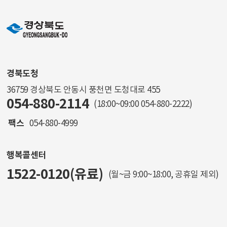
경북도청
36759 경상북도 안동시 풍천면 도청대로 455
054-880-2114
(18:00~09:00
054-880-2222
)
팩스
054-880-4999
행복콜센터
1522-0120(유료)
(월~금 9:00~18:00, 공휴일 제외)