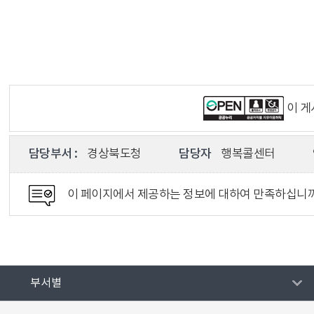
이 
담당부서 :
경상북도청
담당자
행복콜센터
이 페이지에서 제공하는 정보에 대하여 만족하십니
부서별