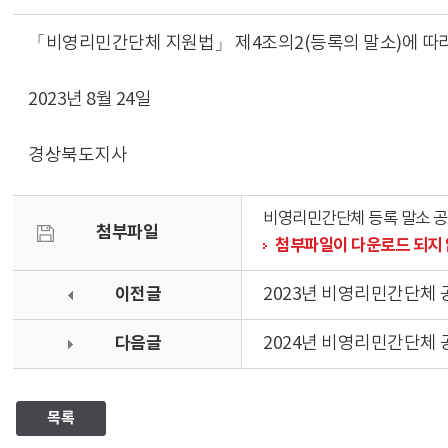
「비영리민간단체 지원법」 제4조의2(등록의 말소)에 따
2023년 8월 24일
경상북도지사
비영리민간단체 등록 말소 공
첨부파일
첨부파일이 다운로드 되지 
이전글
2023년 비영리민간단체
다음글
2024년 비영리민간단체
목록