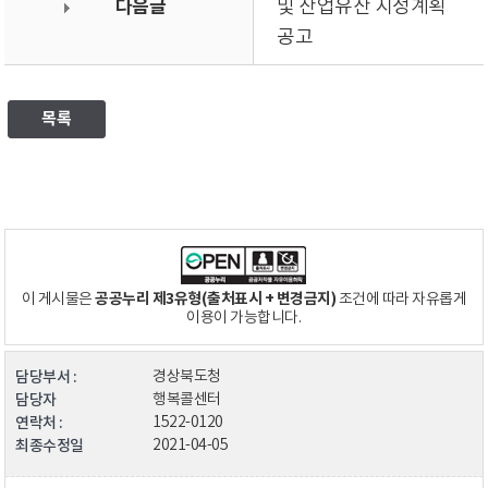
다음글
및 산업유산 지정계획
공고
목록
공공누리 제3유형(출처표시 + 변경금지)
이 게시물은
조건에 따라 자유롭게
이용이 가능합니다.
담당부서 :
경상북도청
담당자
행복콜센터
연락처 :
1522-0120
최종수정일
2021-04-05