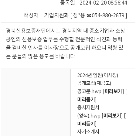
등록일
2024-02-20 08:56:44
작성자
기업지원과 [ 정*융 ☎054-880-2679 ]
경북신용보증재단에서는 경북지역 내 중소기업과 소상
공인의 신용보증 업무를 수행할 전문적인 식견과 능력
을 겸비한 인사를 이사장으로 공개모집 하오니 역량 있
는 분들의 많은 응모를 바랍니다.
2024년 임원(이사장)
공개모집(재공고)
[미리보기]
[
공고문.hwp
미리듣기]
응시지원서
[미리보기]
[
(양식).hwp
미리듣기]
자기소개서