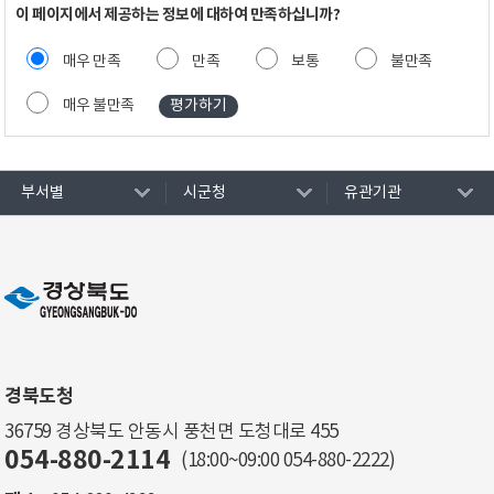
이 페이지에서 제공하는 정보에 대하여 만족하십니까?
매우 만족
만족
보통
불만족
매우 불만족
부서별
시군청
유관기관
경북도청
36759 경상북도 안동시 풍천면 도청대로 455
054-880-2114
(18:00~09:00
054-880-2222
)