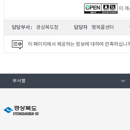
이 
담당부서 :
경상북도청
담당자
행복콜센터
이 페이지에서 제공하는 정보에 대하여 만족하십니
부서별