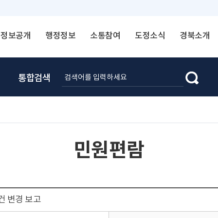
정보공개
행정정보
소통참여
도정소식
경북소개
통합검색
민원편람
 변경 보고