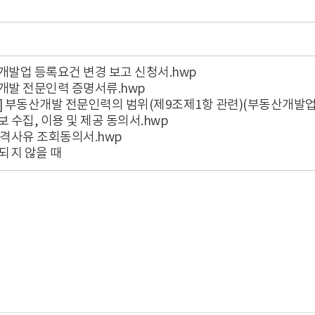
산개발업 등록요건 변경 보고 신청서.hwp
산개발 전문인력 증명서류.hwp
표 1] 부동산개발 전문인력의 범위(제9조제1항 관련)(부동산개발업
보 수집, 이용 및 제공 동의서.hwp
 결격사유 조회동의서.hwp
되지 않을 때