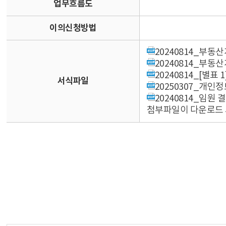
업무흐름도
이의신청방법
20240814_부동
20240814_부동
20240814_[별
서식파일
20250307_개인정
20240814_임원
첨부파일이 다운로드 