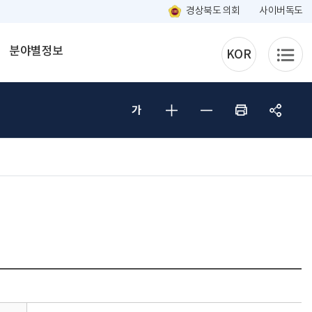
경상북도 의회
사이버독도
분야별정보
KOR