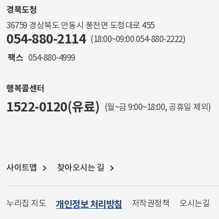
경북도청
36759 경상북도 안동시 풍천면 도청대로 455
054-880-2114
(18:00~09:00
054-880-2222
)
팩스
054-880-4999
행복콜센터
1522-0120(유료)
(월~금 9:00~18:00, 공휴일 제외)
사이트맵
찾아오시는 길
누리집 지도
개인정보 처리방침
저작권정책
오시는길