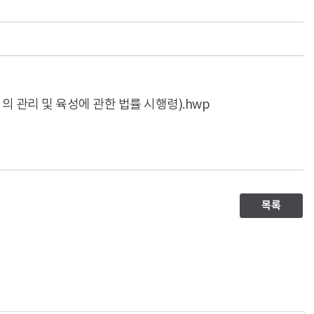
의 관리 및 육성에 관한 법률 시행령).hwp
목록