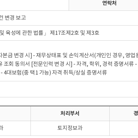
연락처
 변경 보고
 육성에 관한 법률」 제17조제2호 및 제3호
[자본금 변경 시] - 재무상태표 및 손익계산서(개인인 경우, 영업
 조회 동의서 [전문인력 변경 시] - 자격, 학위, 경력 증명서류 
- 4대보험(중 택1 가능) 자격 취득/상실 증명서류
처리부서
경
과
토지정보과