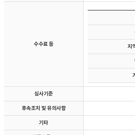
수수료 등
지
심사기준
후속조치 및 유의사항
기타