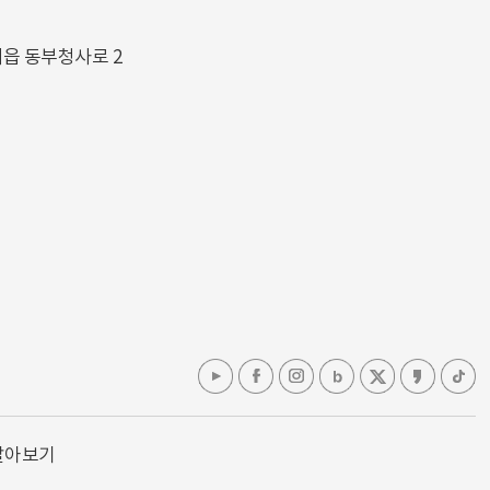
해읍 동부청사로 2
알아보기