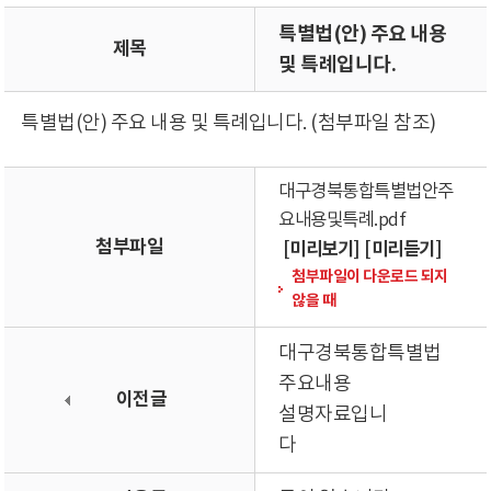
특별법(안) 주요 내용
제목
및 특례입니다.
특별법(안) 주요 내용 및 특례입니다. (첨부파일 참조)
대구경북통합특별법안주
요내용및특례.pdf
첨부파일
[미리보기]
[미리듣기]
첨부파일이 다운로드 되지
않을 때
대구경북통합특별법
주요내용
이전글
설명자료입니
다