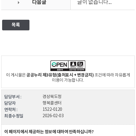
다음글
글이 없습니다...
목록
공공누리 제3유형(출처표시 + 변경금지)
이 게시물은
조건에 따라 자유롭게
이용이 가능합니다.
담당부서 :
경상북도청
담당자
행복콜센터
연락처 :
1522-0120
최종수정일
2026-02-03
이 페이지에서 제공하는 정보에 대하여 만족하십니까?