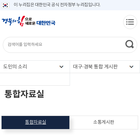
이 누리집은 대한민국 공식 전자정부 누리집입니다.
도민의 소리
대구·경북 통합 게시판
통합자료실
통합자료실
소통게시판