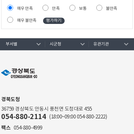
매우 만족
만족
보통
불만족
매우 불만족
부서별
시군청
유관기관
경북도청
36759 경상북도 안동시 풍천면 도청대로 455
054-880-2114
(18:00~09:00
054-880-2222
)
팩스
054-880-4999