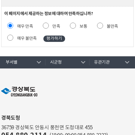
이 페이지에서 제공하는 정보에 대하여 만족하십니까?
매우 만족
만족
보통
불만족
매우 불만족
부서별
시군청
유관기관
경북도청
36759 경상북도 안동시 풍천면 도청대로 455