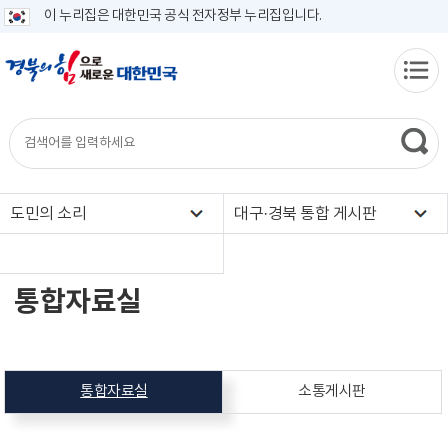
이 누리집은 대한민국 공식 전자정부 누리집입니다.
도민의 소리
대구·경북 통합 게시판
통합자료실
통합자료실
소통게시판