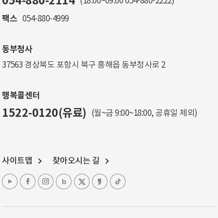
054-880-2114
(18:00~09:00
054-880-2222
)
팩스
054-880-4999
동부청사
37563 경상북도 포항시 북구 흥해읍 동부청사로 2
행복콜센터
1522-0120(유료)
(월~금 9:00~18:00, 공휴일 제외)
사이트맵
찾아오시는 길