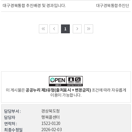
대구경북통합 추진배경 및 경과입니다.
대구경북통합추진단
1
공공누리 제3유형(출처표시 + 변경금지)
이 게시물은
조건에 따라 자유롭게
이용이 가능합니다.
담당부서 :
경상북도청
담당자
행복콜센터
연락처 :
1522-0120
최종수정일
2026-02-03