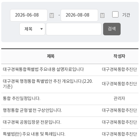
기간
-
제목
작성자
대구경북통합특별법 주요내용 설명자료입니다
대구경북통합추진단
대구경북 행정통합 특별법안 추진 개요입니다.(2.20.
대구경북통합추진단
기준)
통합 추진일정입니다.
관리자
행정통합 균형 발전 구상안입니다.
대구경북통합추진단
대구경북 공동입장문 전문입니다.
대구경북통합추진단
특별법(안) 주요 내용 및 특례입니다.
대구경북통합추진단