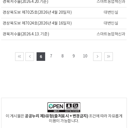
경북저수율(2026.4.20.기준)
스마트농업혁신과
경상북도보 제7025호(2026년 4월 20일자)
대변인실
경상북도보 제7024호(2026년 4월 16일자)
대변인실
경북저수율(2026.4.13. 기준)
스마트농업혁신과
7
8
9
10
6
공공누리 제3유형(출처표시 + 변경금지)
이 게시물은
조건에 따라 자유롭게
이용이 가능합니다.