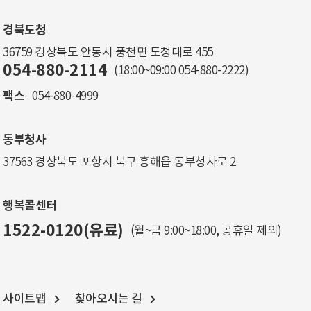
경북도청
36759 경상북도 안동시 풍천면 도청대로 455
054-880-2114
(18:00~09:00
054-880-2222
)
팩스
054-880-4999
동부청사
37563 경상북도 포항시 북구 흥해읍 동부청사로 2
행복콜센터
1522-0120(유료)
(월~금 9:00~18:00, 공휴일 제외)
사이트맵
찾아오시는 길