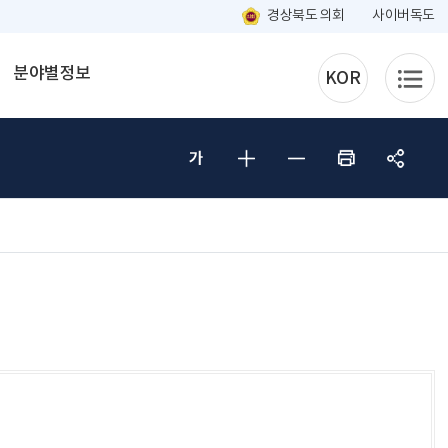
경상북도 의회
사이버독도
분야별정보
KOR