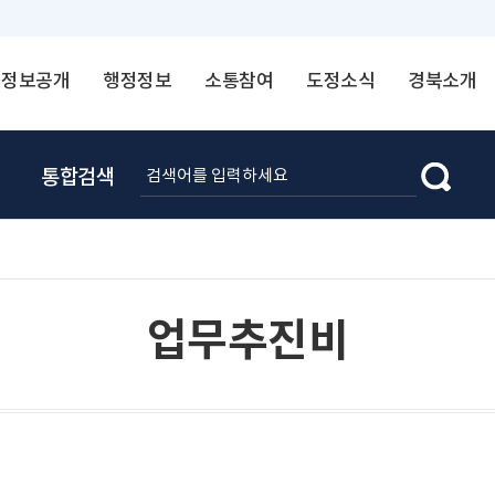
정보공개
행정정보
소통참여
도정소식
경북소개
통합검색
업무추진비