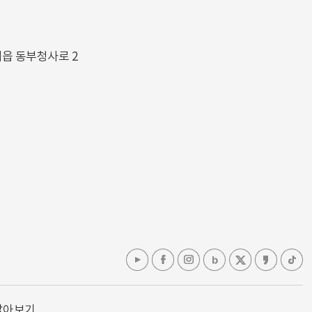
해읍 동부청사로 2
알아보기