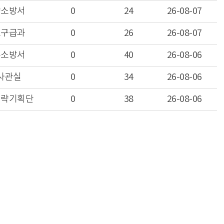
양소방서
0
24
26-08-07
조구급과
0
26
26-08-07
주소방서
0
40
26-08-06
사관실
0
34
26-08-06
전략기획단
0
38
26-08-06