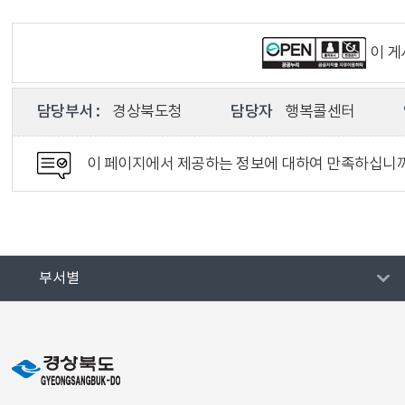
이 
담당부서 :
경상북도청
담당자
행복콜센터
이 페이지에서 제공하는 정보에 대하여 만족하십니
부서별