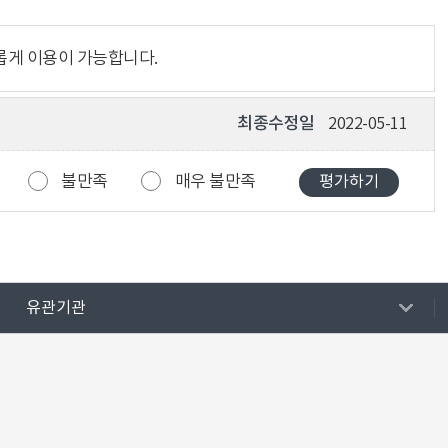
롭게 이용이 가능합니다.
최종수정일
2022-05-11
불만족
매우 불만족
유관기관