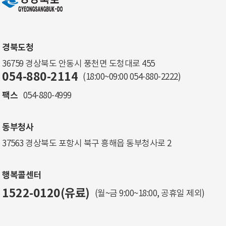
경북도청
36759 경상북도 안동시 풍천면 도청대로 455
054-880-2114
(18:00~09:00
054-880-2222
)
팩스
054-880-4999
동부청사
37563 경상북도 포항시 북구 흥해읍 동부청사로 2
행복콜센터
1522-0120(유료)
(월~금 9:00~18:00, 공휴일 제외)