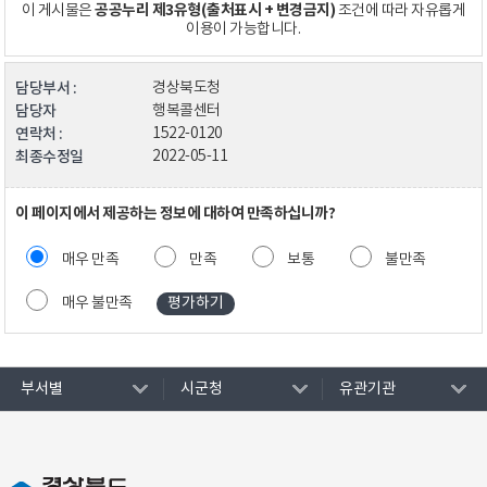
공공누리 제3유형(출처표시 + 변경금지)
이 게시물은
조건에 따라 자유롭게
이용이 가능합니다.
담당부서 :
경상북도청
담당자
행복콜센터
연락처 :
1522-0120
최종수정일
2022-05-11
이 페이지에서 제공하는 정보에 대하여 만족하십니까?
매우 만족
만족
보통
불만족
매우 불만족
부서별
시군청
유관기관