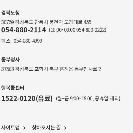
경북도청
36759 경상북도 안동시 풍천면 도청대로 455
054-880-2114
(18:00~09:00
054-880-2222
)
팩스
054-880-4999
동부청사
37563 경상북도 포항시 북구 흥해읍 동부청사로 2
행복콜센터
1522-0120(유료)
(월~금 9:00~18:00, 공휴일 제외)
사이트맵
찾아오시는 길