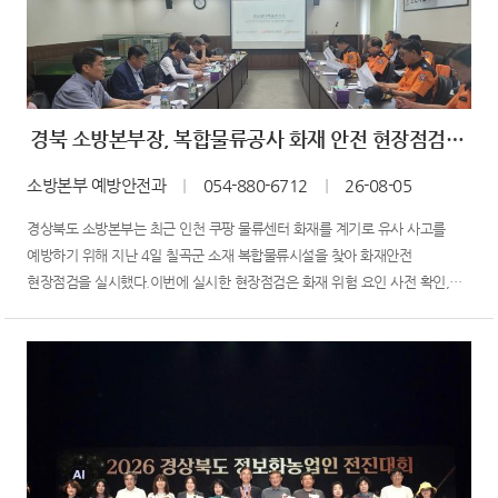
경북 소방본부장, 복합물류공사 화재 안전 현장점검에 나서
소방본부 예방안전과
｜
054-880-6712
｜
26-08-05
경상북도 소방본부는 최근 인천 쿠팡 물류센터 화재를 계기로 유사 사고를
예방하기 위해 지난 4일 칠곡군 소재 복합물류시설을 찾아 화재안전
현장점검을 실시했다.이번에 실시한 현장점검은 화재 위험 요인 사전 확인,
관계자와의 화재 발생 사례 공유 등을 통하여 대규모 물류센터 화재 예방 및
대응 방안을 논의하고자 마련되었다.이날 현장점검에는 성호선
경상북도소방본부장이 직접 참여해 관계자들에게 물류센터 화재의 위...