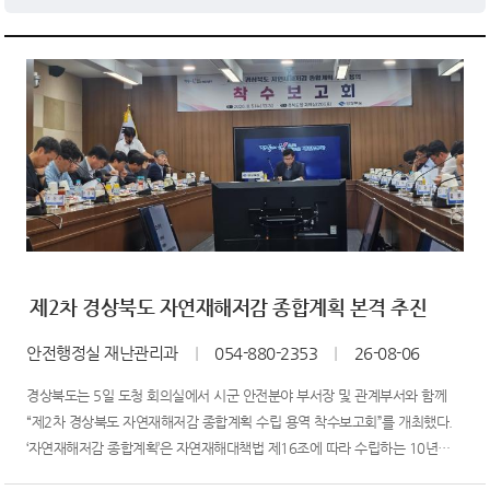
제2차 경상북도 자연재해저감 종합계획 본격 추진
안전행정실 재난관리과
｜
054-880-2353
｜
26-08-06
경상북도는 5일 도청 회의실에서 시군 안전분야 부서장 및 관계부서와 함께
“제2차 경상북도 자연재해저감 종합계획 수립 용역 착수보고회”를 개최했다.
‘자연재해저감 종합계획’은 자연재해대책법 제16조에 따라 수립하는 10년
주기 법정 계획으로, 지자체 재해 예방 분야의 가장 핵심이 되는 최상위