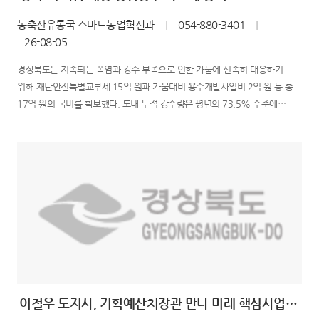
농축산유통국 스마트농업혁신과
｜
054-880-3401
｜
26-08-05
경상북도는 지속되는 폭염과 강수 부족으로 인한 가뭄에 신속히 대응하기
위해 재난안전특별교부세 15억 원과 가뭄대비 용수개발사업비 2억 원 등 총
17억 원의 국비를 확보했다. 도내 누적 강수량은 평년의 73.5% 수준에
그치고 있으며, 농업용 저수지 저수율도 평년의 74.9% 수준으로 낮아지는 등
가뭄이 이어지고 있다. 특히 밭 토양 유효 수분율은 42.7%로 ‘주의’ 단계에
진입해 지속적인 관리가 필요한 상황이다. 경북도는...
이철우 도지사, 기획예산처장관 만나 미래 핵심사업 국비 확보 총력