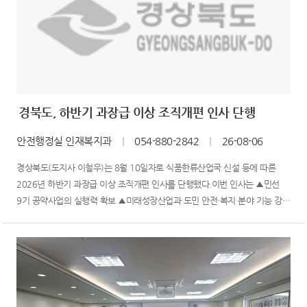
경북도, 하반기 과장급 이상 조직개편 인사 단행
안전행정실 인재복지과
｜
054-880-2842
｜
26-08-06
경상북도(도지사 이철우)는 8월 10일자로 식품한류산업국 신설 등에 따른
2026년 하반기 과장급 이상 조직개편 인사를 단행했다.이번 인사는 ▲민선
9기 공약사업의 실행력 확보 ▲미래성장산업과 도민 안전·복지 분야 기능 강화
▲변화하는 행정 환경에 능동적으로 대응하기 위한 기능 중심의 전략적 인사
배치가 특징이다.먼저, 민선 9기 핵심 정책의 안정적인 추진과 정책 연계성
강화를 위해 조직을 전면 재정비하였다. 유사...