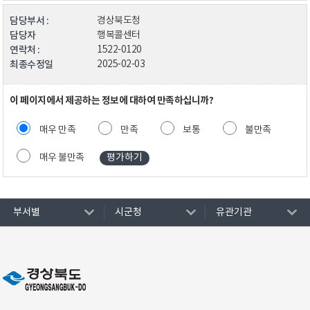
담당부서 :
경상북도청
담당자
행복콜센터
연락처 :
1522-0120
최종수정일
2025-02-03
이 페이지에서 제공하는 정보에 대하여 만족하십니까?
매우 만족
만족
보통
불만족
매우 불만족
부서별
시군청
유관기관