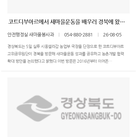
코트디부아르에서 새마을운동을 배우러 경북에 왔습니다
안전행정실 새마을봉사과
｜
054-880-2881
｜
26-08-05
경상북도는 5일 실루 시옹셀라감 농업부 국장을 단장으로 한 코트디부아르
고위공무원단이 경북을 방문해 새마을운동 성과를 공유하고 농촌개발 협력
확대 방안을 논의했다고 밝혔다.이번 방문은 2016년부터 이어온
새마을세계화 사업 10주년을 맞아 협력 성과를 공유하고, 새마을운동 현장을
둘러보며 지속 가능한 농촌개발 협력 방안을 모색하기 위해 마련됐다.
코트디부아르는 1961년 우리나라와 수교한 최초의 아프리카 국가이...