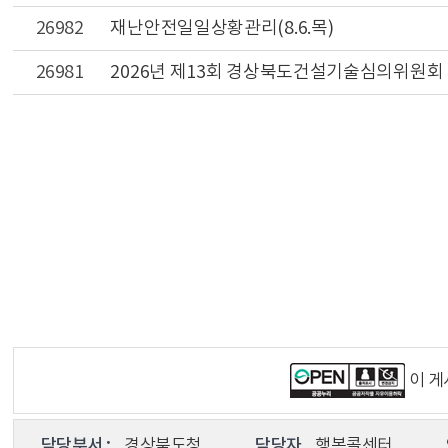
26982
재난안전일일상황관리(8.6.목)
26981
2026년 제13회 경상북도건설기술심의위원회
이 
담당부서 :
경상북도청
담당자
행복콜센터