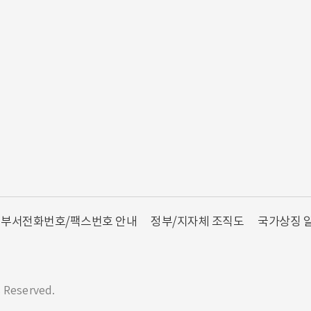
부서전화번호/팩스번호 안내
정부/지자체 조직도
국가상징 
s Reserved.