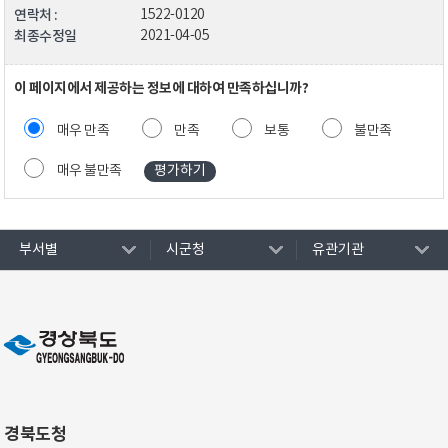
연락처 :
1522-0120
최종수정일
2021-04-05
이 페이지에서 제공하는 정보에 대하여 만족하십니까?
매우 만족
만족
보통
불만족
매우 불만족
부서별
시군청
유관기관
경북도청