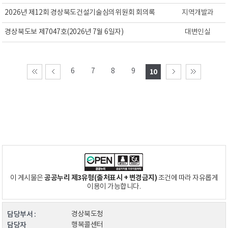
2026년 제12회 경상북도건설기술심의위원회 회의록
지역개발과
경상북도보 제7047호(2026년 7월 6일자)
대변인실
6
7
8
9
10
공공누리 제3유형(출처표시 + 변경금지)
이 게시물은
조건에 따라 자유롭게
이용이 가능합니다.
담당부서 :
경상북도청
담당자
행복콜센터