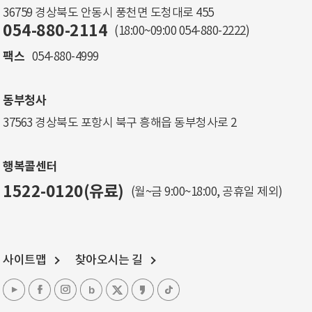
36759 경상북도 안동시 풍천면 도청대로 455
054-880-2114
(18:00~09:00
054-880-2222
)
팩스
054-880-4999
동부청사
37563 경상북도 포항시 북구 흥해읍 동부청사로 2
행복콜센터
1522-0120(유료)
(월~금 9:00~18:00, 공휴일 제외)
사이트맵
찾아오시는 길