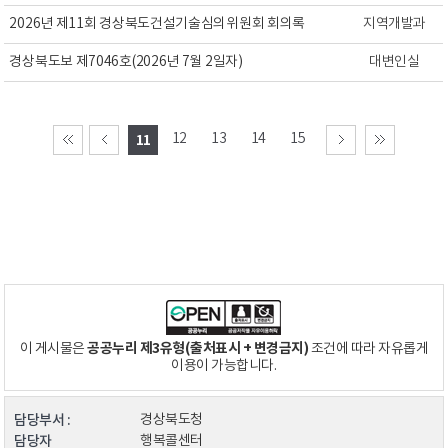
2026년 제11회 경상북도건설기술심의위원회 회의록
지역개발과
경상북도보 제7046호(2026년 7월 2일자)
대변인실
12
13
14
15
11
공공누리 제3유형(출처표시 + 변경금지)
이 게시물은
조건에 따라 자유롭게
이용이 가능합니다.
담당부서 :
경상북도청
담당자
행복콜센터