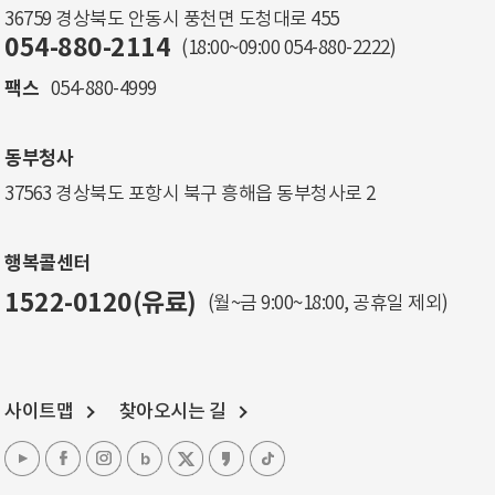
36759 경상북도 안동시 풍천면 도청대로 455
054-880-2114
(18:00~09:00
054-880-2222
)
팩스
054-880-4999
동부청사
37563 경상북도 포항시 북구 흥해읍 동부청사로 2
행복콜센터
1522-0120(유료)
(월~금 9:00~18:00, 공휴일 제외)
사이트맵
찾아오시는 길