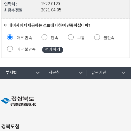
연락처 :
1522-0120
최종수정일
2021-04-05
이 페이지에서 제공하는 정보에 대하여 만족하십니까?
매우 만족
만족
보통
불만족
매우 불만족
부서별
시군청
유관기관
경북도청