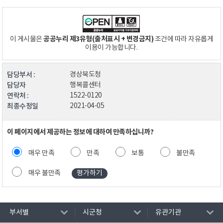
공공누리 제3유형(출처표시 + 변경금지)
이 게시물은
조건에 따라 자유롭게
이용이 가능합니다.
담당부서 :
경상북도청
담당자
행복콜센터
연락처 :
1522-0120
최종수정일
2021-04-05
이 페이지에서 제공하는 정보에 대하여 만족하십니까?
매우 만족
만족
보통
불만족
매우 불만족
부서별
시군청
유관기관