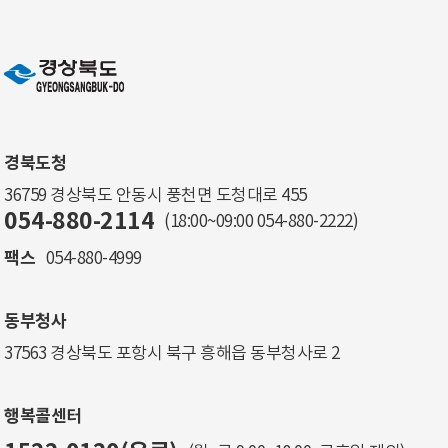
경북도청
36759 경상북도 안동시 풍천면 도청대로 455
054-880-2114
(18:00~09:00
054-880-2222
)
팩스
054-880-4999
동부청사
37563 경상북도 포항시 북구 흥해읍 동부청사로 2
행복콜센터