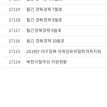
17119
월간 경북경제 7월호
17118
월간 경북경제 8월호
17117
월간경북경제 9월호
17116
월간 경북경제 10월호
17115
2019년 대구경북 국제섬유박람회개최지원
17114
북한이탈주민 지원현황