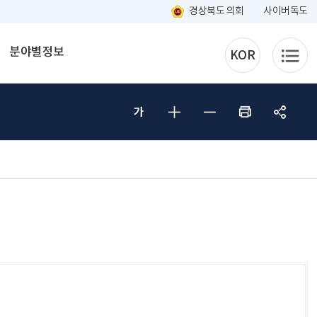
경상북도 의회
사이버독도
분야별정보
KOR