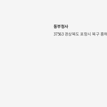
동부청사
37563 경상북도 포항시 북구 흥