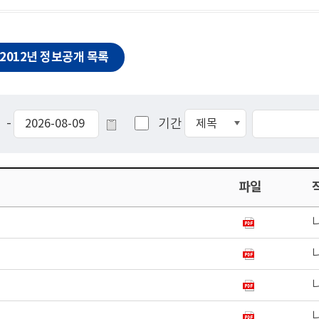
2012년 정보공개 목록
-
기간
파일