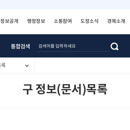
정보공개
행정정보
소통참여
도정소식
경북소개
통합검색
목록
구 정보(문서)목록