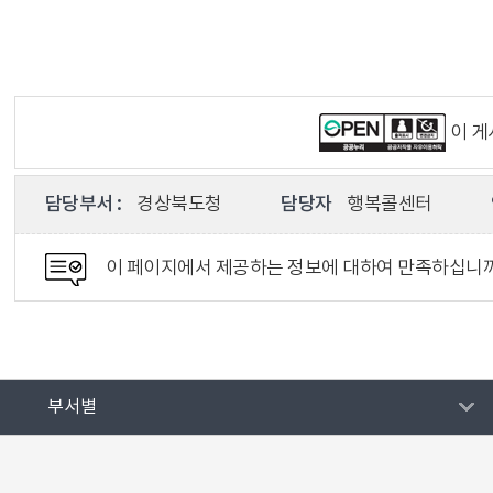
이 
담당부서 :
경상북도청
담당자
행복콜센터
이 페이지에서 제공하는 정보에 대하여 만족하십니
부서별