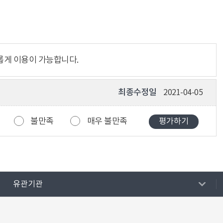
롭게 이용이 가능합니다.
최종수정일
2021-04-05
불만족
매우 불만족
유관기관