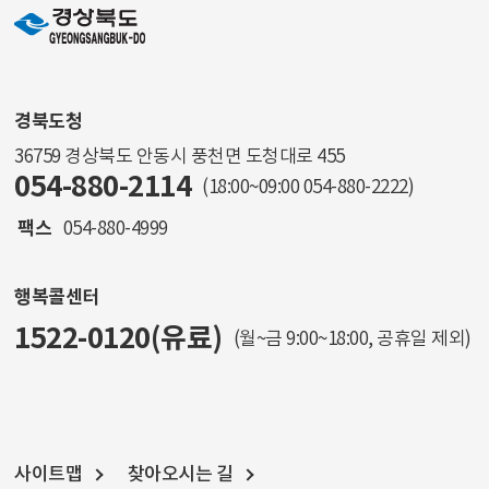
경북도청
36759 경상북도 안동시 풍천면 도청대로 455
054-880-2114
(18:00~09:00
054-880-2222
)
팩스
054-880-4999
행복콜센터
1522-0120(유료)
(월~금 9:00~18:00, 공휴일 제외)
사이트맵
찾아오시는 길