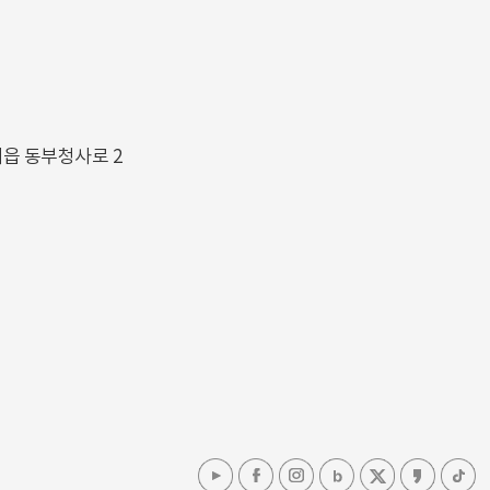
해읍 동부청사로 2