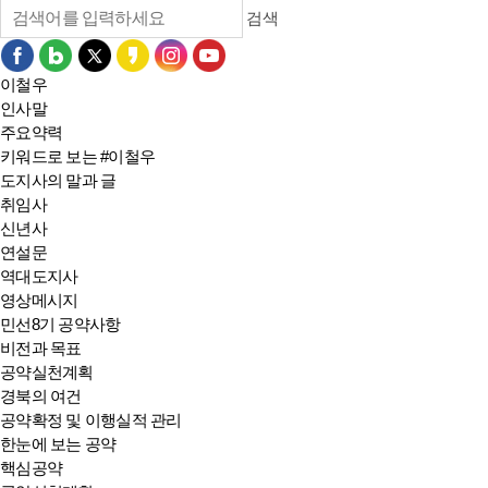
검색
이철우
인사말
주요약력
키워드로 보는 #이철우
도지사의 말과 글
취임사
신년사
연설문
역대도지사
영상메시지
민선8기 공약사항
비전과 목표
공약실천계획
경북의 여건
공약확정 및 이행실적 관리
한눈에 보는 공약
핵심공약