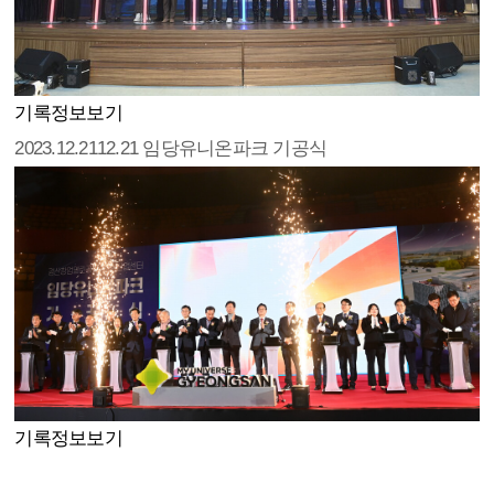
기록정보보기
2023.12.21
12.21 임당유니온파크 기공식
기록정보보기