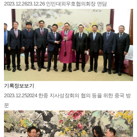
2023.12.26
23.12.26 인민대외우호협의회장 면담
기록정보보기
2023.12.25
2024 한중 지사성장회의 협의 등을 위한 중국 방
문