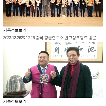
기록정보보기
2023.12.26
23.12.26 중국 팡골연구소 반고싱크탱트 방문
기록정보보기