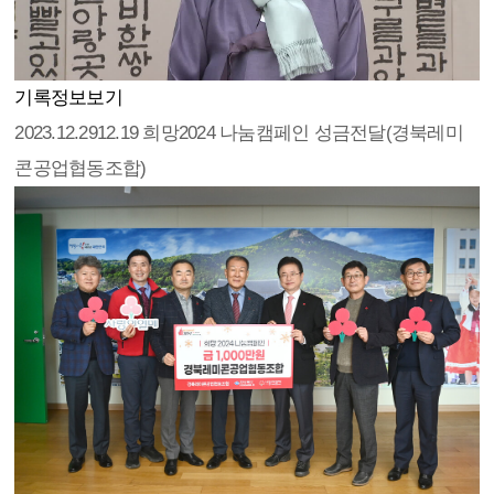
기록정보보기
2023.12.29
12.19 희망2024 나눔캠페인 성금전달(경북레미
콘공업협동조합)