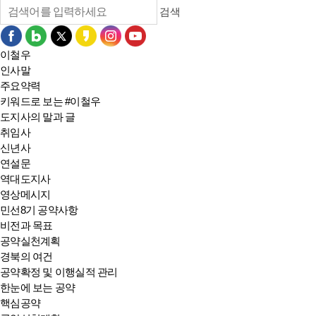
검색
이철우
인사말
주요약력
키워드로 보는 #이철우
도지사의 말과 글
취임사
신년사
연설문
역대도지사
영상메시지
민선8기 공약사항
비전과 목표
공약실천계획
경북의 여건
공약확정 및 이행실적 관리
한눈에 보는 공약
핵심공약