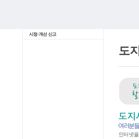
시정·개선 신고
도
인터넷을