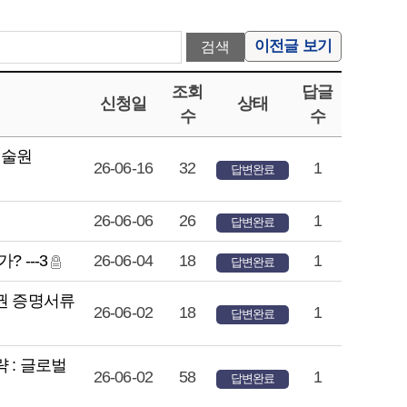
이전글 보기
조회
답글
신청일
상태
수
수
기술원
26-06-16
32
1
답변완료
26-06-06
26
1
답변완료
 ---3
26-06-04
18
1
답변완료
권 증명서류
26-06-02
18
1
답변완료
 : 글로벌
26-06-02
58
1
답변완료