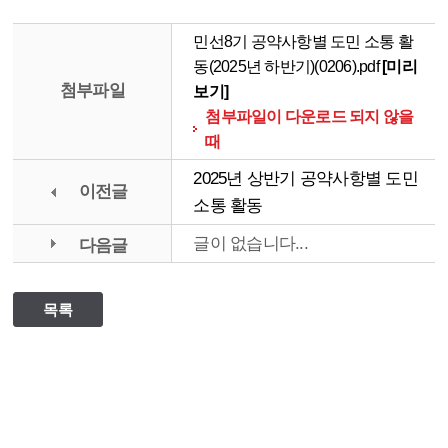
민선8기 공약사항별 도민 소통 활
동(2025년 하반기)(0206).pdf
[미리
첨부파일
보기]
첨부파일이 다운로드 되지 않을
때
2025년 상반기 공약사항별 도민
이전글
소통 활동
글이 없습니다...
다음글
목록