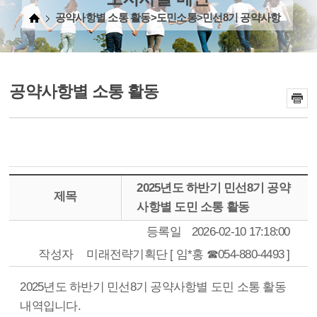
공약사항별 소통 활동>도민소통>민선8기 공약사항
공약사항별 소통 활동
2025년도 하반기 민선8기 공약
제목
사항별 도민 소통 활동
등록일
2026-02-10 17:18:00
작성자
미래전략기획단 [ 임*홍 ☎054-880-4493 ]
2025년도 하반기 민선8기 공약사항별 도민 소통 활동
내역입니다.