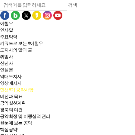
검색
이철우
인사말
주요약력
키워드로 보는 #이철우
도지사의 말과 글
취임사
신년사
연설문
역대도지사
영상메시지
민선8기 공약사항
비전과 목표
공약실천계획
경북의 여건
공약확정 및 이행실적 관리
한눈에 보는 공약
핵심공약