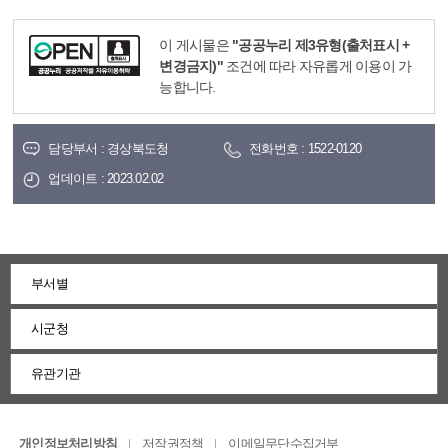
이 게시물은
"공공누리 제3유형(출처표시 +
변경금지)"
조건에 따라 자유롭게 이용이 가
능합니다.
담당부서 : 경상북도청
전화번호 : 1522-0120
업데이트 : 2023.02.02
부서별
시군청
유관기관
개인정보처리방침
저작권정책
이메일무단수집거부