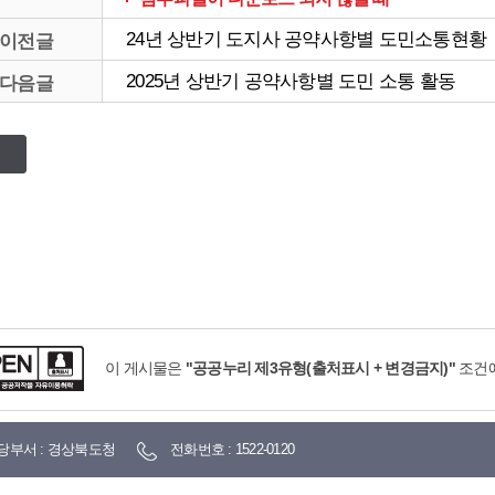
24년 상반기 도지사 공약사항별 도민소통현황
이전글
2025년 상반기 공약사항별 도민 소통 활동
다음글
이 게시물은
"공공누리 제3유형(출처표시 + 변경금지)"
조건에
당부서 : 경상북도청
전화번호 : 1522-0120