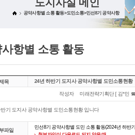
도지사실 메인
공약사항별 소통 활동>도민소통>민선8기 공약사항
사항별 소통 활동
24년 하반기 도지사 공약사항별 도민소통현황
제목
작성자
미래전략기획단 [ 김*민 ☎054
 하반기 도지사 공약사항별 도민소통현황 입니다
민선8기 공약사항별 도민 소통 활동(2024년 하반기).
부파일
첨부파일이 다운로드 되지 않을 때