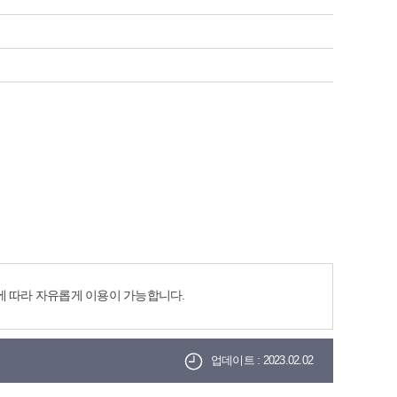
 따라 자유롭게 이용이 가능합니다.
업데이트 : 2023.02.02