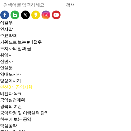
검색
이철우
인사말
주요약력
키워드로 보는 #이철우
도지사의 말과 글
취임사
신년사
연설문
역대도지사
영상메시지
민선8기 공약사항
비전과 목표
공약실천계획
경북의 여건
공약확정 및 이행실적 관리
한눈에 보는 공약
핵심공약