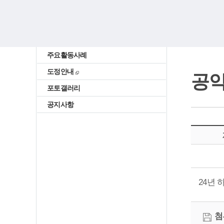
주요활동사례
도정안내
공약
포토갤러리
공지사항
24년
첨