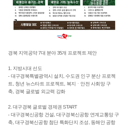
경북 지역공약 7대 분야 35개 프로젝트 제안
1. 지방시대 선도
- 대구경북특별광역시 설치, 수도권 인구 분산 프로젝
트, 청년 뉴스타트 프로젝트, 복지ㆍ안전 사회망 구
축, 경북 글로벌 외교력 강화
2. 대구경북 글로벌 경제권 START
- 대구경북신공항 건설, 대구경북신공항 연계교통망 구
축, 대구경북신공항 첨단 특화단지 조성, 동해안 공항