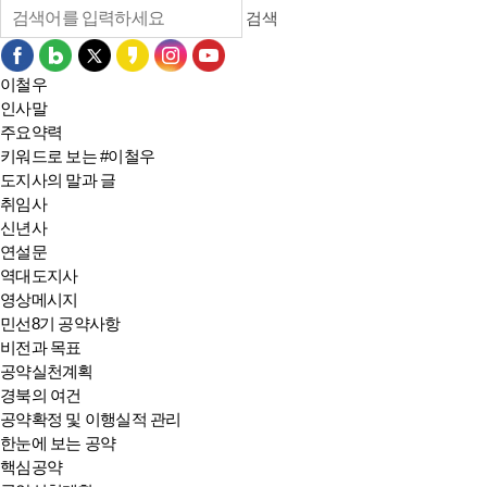
검색
이철우
인사말
주요약력
키워드로 보는 #이철우
도지사의 말과 글
취임사
신년사
연설문
역대도지사
영상메시지
민선8기 공약사항
비전과 목표
공약실천계획
경북의 여건
공약확정 및 이행실적 관리
한눈에 보는 공약
핵심공약