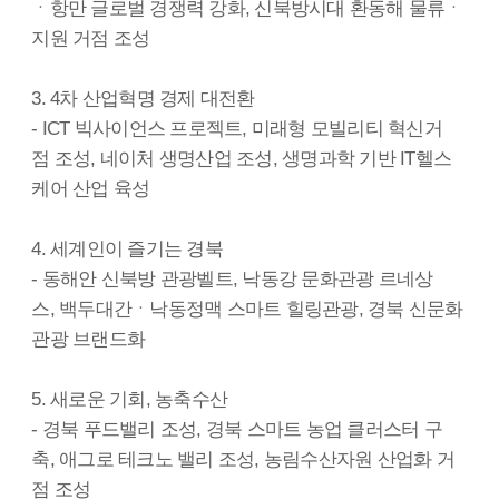
ㆍ항만 글로벌 경쟁력 강화, 신북방시대 환동해 물류ㆍ
지원 거점 조성
3. 4차 산업혁명 경제 대전환
- ICT 빅사이언스 프로젝트, 미래형 모빌리티 혁신거
점 조성, 네이처 생명산업 조성, 생명과학 기반 IT헬스
케어 산업 육성
4. 세계인이 즐기는 경북
- 동해안 신북방 관광벨트, 낙동강 문화관광 르네상
스, 백두대간ㆍ낙동정맥 스마트 힐링관광, 경북 신문화
관광 브랜드화
5. 새로운 기회, 농축수산
- 경북 푸드밸리 조성, 경북 스마트 농업 클러스터 구
축, 애그로 테크노 밸리 조성, 농림수산자원 산업화 거
점 조성