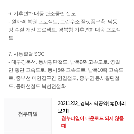
6. 기후변화 대등 탄소중립 선도
- 원자력 복원 프로젝트, 그린수소 플랫폼구축, 낙동
강 수질 개선 프로젝트, 경북형 기후변화 대응 프로젝
트
7. 사통팔달 SOC
- 대구경북선, 동서횡단철도, 남북9축 고속도로, 영일
만 횡단 고속도로, 동서5축 고속도로, 남북10축 고속도
로, 중부선 미연결구간 연결철도, 중부권 동서횡단철
도, 동해선철도 복선전철화
20211222_경북지역공약.jpg
[미리
보기]
첨부파일
첨부파일이 다운로드 되지 않을
때