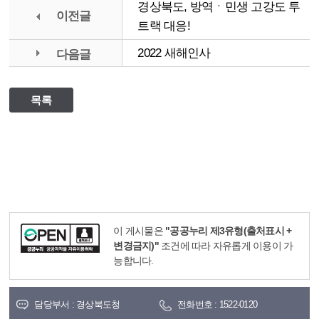
경상북도, 방역ㆍ민생 고강도 투
이전글
트랙 대응!
2022 새해인사
다음글
목록
이 게시물은
"공공누리 제3유형(출처표시 +
변경금지)"
조건에 따라 자유롭게 이용이 가
능합니다.
담당부서 : 경상북도청
전화번호 : 1522-0120