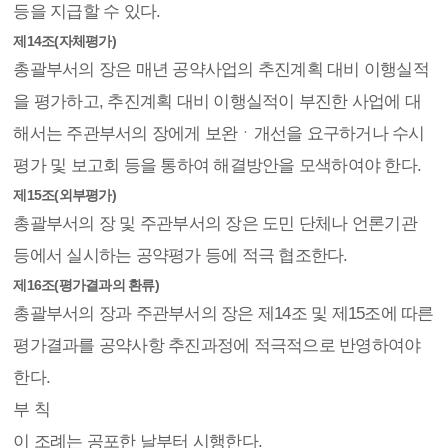
등을 지급할 수 있다.
제14조(자체평가)
총괄부서의 장은 매년 공약사업의 추진계획 대비 이행실적
을 평가하고, 추진계획 대비 이행실적이 부진한 사업에 대
해서는 주관부서의 장에게 보완ㆍ개선을 요구하거나 수시
평가 및 보고회 등을 통하여 해결방안을 모색하여야 한다.
제15조(외부평가)
총괄부서의 장 및 주관부서의 장은 도민 단체나 언론기관
등에서 실시하는 공약평가 등에 적극 협조한다.
제16조(평가결과의 환류)
총괄부서의 장과 주관부서의 장은 제14조 및 제15조에 따른
평가결과를 공약사항 추진과정에 적극적으로 반영하여야
한다.
부 칙
이 조례는 공포한 날부터 시행한다.