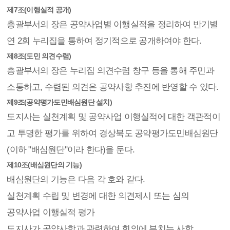
제7조(이행실적 공개)
총괄부서의 장은 공약사업별 이행실적을 정리하여 반기별
연 2회 누리집을 통하여 정기적으로 공개하여야 한다.
제8조(도민 의견수렴)
총괄부서의 장은 누리집 의견수렴 창구 등을 통해 주민과
소통하고, 수렴된 의견은 공약사항 추진에 반영할 수 있다.
제9조(공약평가도민배심원단 설치)
도지사는 실천계획 및 공약사업 이행실적에 대한 객관적이
고 투명한 평가를 위하여 경상북도 공약평가도민배심원단
(이하 "배심원단"이라 한다)을 둔다.
제10조(배심원단의 기능)
배심원단의 기능은 다음 각 호와 같다.
실천계획 수립 및 변경에 대한 의견제시 또는 심의
공약사업 이행실적 평가
도지사가 공약사항과 관련하여 회의에 부치는 사항