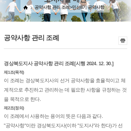
공약사항 관리 조례>민선8기 공약사항
공약사항 관리 조례
경상북도지사 공약사항 관리 조례
[시행 2024. 12. 30.]
제1조(목적)
이 조례는 경상북도지사의 선거 공약사항을 효율적이고 체
계적으로 추진하고 관리하는 데 필요한 사항을 규정하는 것
을 목적으로 한다.
제2조(정의)
이 조례에서 사용하는 용어의 뜻은 다음과 같다.
"공약사항"이란 경상북도지사(이하 "도지사"라 한다)가 선