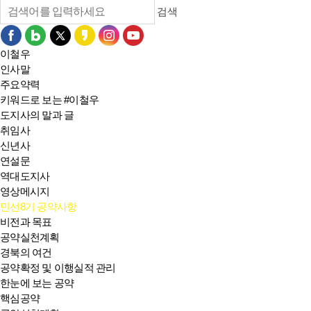
검색
이철우
인사말
주요약력
키워드로 보는 #이철우
도지사의 말과 글
취임사
신년사
연설문
역대도지사
영상메시지
민선8기 공약사항
비전과 목표
공약실천계획
경북의 여건
공약확정 및 이행실적 관리
한눈에 보는 공약
핵심공약