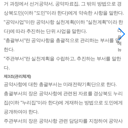
거 과정에서 선거공약서, 공약자료집, 그 밖의 방법으로 경
상북도민(이하 "도민"이라 한다)에게 약속한 사항을 말한다.
"공약사업"이란 공약사항 실천계획(이하 "실천계획"이라 한
다
다)에 따라 추진하는 단위 사업을 말한다.
음
"총괄부서"란 공약사항을 총괄적으로 관리하는 부서를 말
메
한다.
뉴
"주관부서"란 실천계획을 수립하고, 추진하는 부서를 말한
다.
제3조(관리체계)
공약사항에 대한 총괄부서는 미래전략기획단으로 한다.
총괄부서의 장은 공약사항에 관련된 자료를 경상북도 누리
집(이하 "누리집"이라 한다)에 게재하는 방법으로 도민에게
공개하여야 한다.
주관부서의 장은 공약사항 관련 담당자를 지정하여 공약사