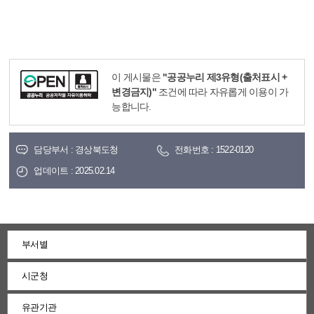
이 게시물은
"공공누리 제3유형(출처표시 +
변경금지)"
조건에 따라 자유롭게 이용이 가
능합니다.
담당부서 : 경상북도청
전화번호 : 1522-0120
업데이트 : 2025.02.14
부서별
시군청
유관기관