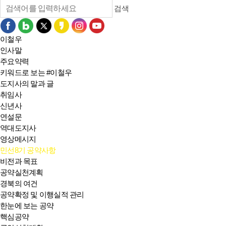
검색
이철우
인사말
주요약력
키워드로 보는 #이철우
도지사의 말과 글
취임사
신년사
연설문
역대도지사
영상메시지
민선8기 공약사항
비전과 목표
공약실천계획
경북의 여건
공약확정 및 이행실적 관리
한눈에 보는 공약
핵심공약