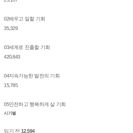
02
배우고 일할 기회
35,329
03
세계로 진출할 기회
420,843
04
지속가능한 발전의 기회
15,785
05
안전하고 행복하게 살 기회
시기별
임기 전
12,594