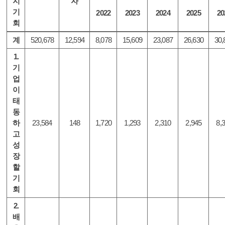
지
자
기
2022
2023
2024
2025
20
회
계
520,678
12,594
8,078
15,609
23,087
26,630
30,
1.
기
업
이
태
동
하
23,584
148
1,720
1,293
2,310
2,945
8,
고
성
장
할
기
회
2.
배