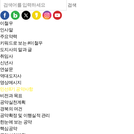
검색
이철우
인사말
주요약력
키워드로 보는 #이철우
도지사의 말과 글
취임사
신년사
연설문
역대도지사
영상메시지
민선8기 공약사항
비전과 목표
공약실천계획
경북의 여건
공약확정 및 이행실적 관리
한눈에 보는 공약
핵심공약