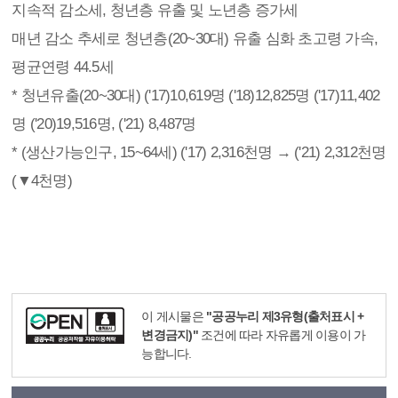
지속적 감소세, 청년층 유출 및 노년층 증가세
매년 감소 추세로 청년층(20~30대) 유출 심화 초고령 가속,
평균연령 44.5세
* 청년유출(20~30대) ('17)10,619명 ('18)12,825명 ('17)11,402
명 ('20)19,516명, ('21) 8,487명
* (생산가능인구, 15~64세) ('17) 2,316천명 → ('21) 2,312천명
(▼4천명)
이 게시물은
"공공누리 제3유형(출처표시 +
변경금지)"
조건에 따라 자유롭게 이용이 가
능합니다.