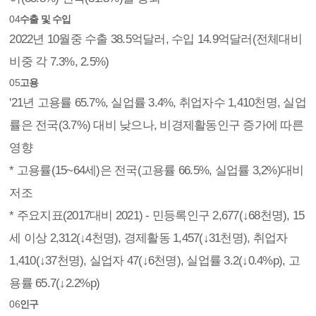
04
수출 및 수입
2022년 10월중 수출 38.5억달러, 수입 14.9억달러(전체대비
비중 각 7.3%, 2.5%)
05
고용
'21년 고용률 65.7%, 실업률 3.4%, 취업자수 1,410천명, 실업
률은 전국(3.7%) 대비 낮으나, 비경제활동인구 증가에 따른
영향
* 고용률(15~64세)은 전국(고용률 66.5%, 실업률 3,2%)대비
저조
* 주요지표(2017대비 2021) - 민등록인구 2,677(↓68천명), 15
세 이상 2,312(↓4천명), 경제활동 1,457(↓31천명), 취업자
1,410(↓37천명), 실업자 47(↓6천명), 실업률 3.2(↓0.4%p), 고
용률 65.7(↓2.2%p)
06
인구