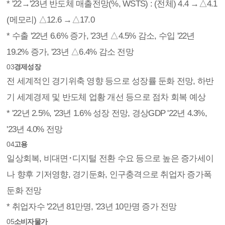
* '22→'23년 반도체 매출전망(%, WSTS) : (전체) 4.4 →△4.1
(메모리) △12.6 →△17.0
* 수출 '22년 6.6% 증가, '23년 △4.5% 감소, 수입 '22년
19.2% 증가, '23년 △6.4% 감소 전망
03
경제성장
전 세계적인 경기위축 영향 등으로 성장률 둔화 전망, 하반
기 세계경제 및 반도체 업황 개선 등으로 점차 회복 예상
* '22년 2.5%, '23년 1.6% 성장 전망, 경상GDP '22년 4.3%,
'23년 4.0% 전망
04
고용
일상회복, 비대면･디지털 전환 수요 등으로 높은 증가세이
나 향후 기저영향, 경기둔화, 인구충격으로 취업자 증가폭
둔화 전망
* 취업자수 '22년 81만명, '23년 10만명 증가 전망
05
소비자물가