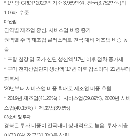
* 1인당 GRDP 2020년 기준 3,989만원, 전국(3,752만원)의
1.06배 수준
02
산업
권역별 제조업 중심, 서비스업 비중 증가
권역별 주력 제조업 클러스터로 전국 대비 제조업 비중 높
음
* 포항 철강 및 국가 산단 생산액 '17년 이후 점차 증가세
* 구미 전자산업단지 생산액 '17년 이후 감소하다 '21년부터
회복세
'20년부터 서비스업 비중 확대로 제조업 비중 추월
* 2019년 제조업(41.22%) 〉서비스업(39.89%), 2020년 서비
스업(40.15%) 〉제조업(39.8%)
03
소비 및 투자
경북은 투자 비중이 전국대비 상대적으로 높음, 투자 지출
이(33.8%) 전국(31.3%)를 상회