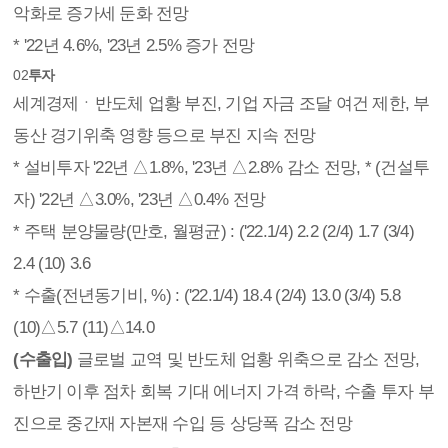
악화로 증가세 둔화 전망
* '22년 4.6%, '23년 2.5% 증가 전망
02
투자
세계경제ㆍ반도체 업황 부진, 기업 자금 조달 여건 제한, 부
동산 경기위축 영향 등으로 부진 지속 전망
* 설비투자 '22년 △1.8%, '23년 △2.8% 감소 전망, * (건설투
자) '22년 △3.0%, '23년 △0.4% 전망
* 주택 분양물량(만호, 월평균) : ('22.1/4) 2.2 (2/4) 1.7 (3/4)
2.4 (10) 3.6
* 수출(전년동기비, %) : ('22.1/4) 18.4 (2/4) 13.0 (3/4) 5.8
(10)△5.7 (11)△14.0
(수출입)
글로벌 교역 및 반도체 업황 위축으로 감소 전망,
하반기 이후 점차 회복 기대 에너지 가격 하락, 수출 투자 부
진으로 중간재 자본재 수입 등 상당폭 감소 전망