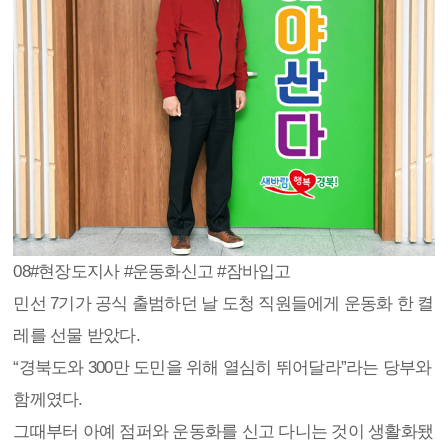
08
#현장도지사 #운동화신고 #잠바입고
민선 7기가 공식 출범하던 날 도청 직원들에게 운동화 한 켤
레를 선물 받았다.
“경북도와 300만 도민을 위해 열심히 뛰어달라”라는 당부와
함께였다.
그때부터 아예 점퍼와 운동화를 신고 다니는 것이 생활화됐