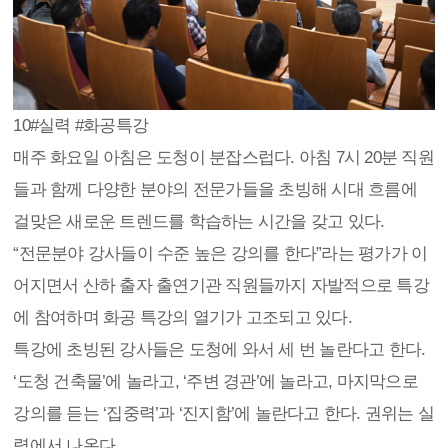
10
#실력 #화공특강
매주 화요일 아침은 도청이 분잡스럽다. 아침 7시 20분 직원
들과 함께 다양한 분야의 전문가들을 초빙해 시대 흐름에
걸맞은 새로운 트렌드를 학습하는 시간을 갖고 있다.
“전문분야 강사들이 수준 높은 강의를 한다”라는 평가가 이
어지면서 산하 출자 출연기관 직원들까지 자발적으로 특강
에 참여하며 화공 특강의 열기가 고조되고 있다.
특강에 초빙된 강사들은 도청에 와서 세 번 놀란다고 한다.
‘도청 건축물’에 놀라고, ‘주변 경관’에 놀라고, 마지막으로
강의를 듣는 ‘집중력’과 ‘진지함’에 놀란다고 한다. 권위는 실
력에서 나온다.