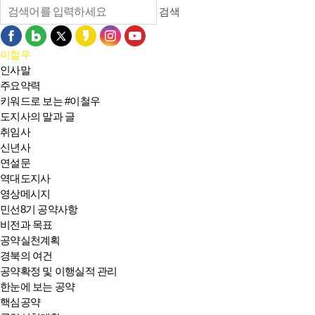
검색
이철우
인사말
주요약력
키워드로 보는 #이철우
도지사의 말과 글
취임사
신년사
연설문
역대도지사
영상메시지
민선8기 공약사항
비전과 목표
공약실천계획
경북의 여건
공약확정 및 이행실적 관리
한눈에 보는 공약
핵심공약