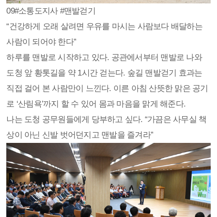
09
#소통도지사 #맨발걷기
“건강하게 오래 살려면 우유를 마시는 사람보다 배달하는
사람이 되어야 한다”
하루를 맨발로 시작하고 있다. 공관에서부터 맨발로 나와
도청 앞 황톳길을 약 1시간 걷는다. 숲길 맨발걷기 효과는
직접 걸어 본 사람만이 느낀다. 이른 아침 산뜻한 맑은 공기
로 ‘산림욕’까지 할 수 있어 몸과 마음을 맑게 해준다.
나는 도청 공무원들에게 당부하고 싶다. “가끔은 사무실 책
상이 아닌 신발 벗어던지고 맨발을 즐겨라”