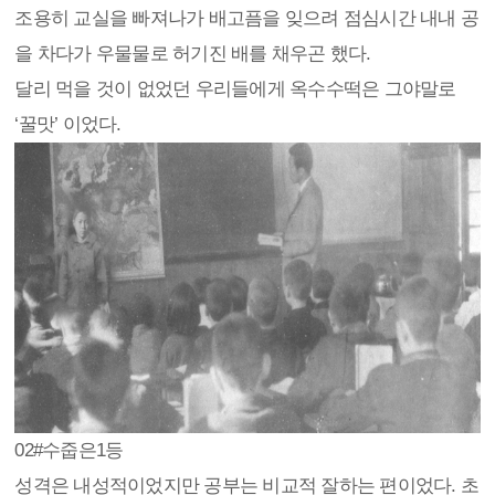
조용히 교실을 빠져나가 배고픔을 잊으려 점심시간 내내 공
을 차다가 우물물로 허기진 배를 채우곤 했다.
달리 먹을 것이 없었던 우리들에게 옥수수떡은 그야말로
‘꿀맛’ 이었다.
02
#수줍은1등
성격은 내성적이었지만 공부는 비교적 잘하는 편이었다. 초