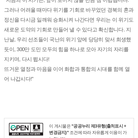
“지금의 이 시기는, 앞이 보이지 않을 만큼 참 어렵습니다.
그러나 어려울 때마다 위기를 기회로 바꾸었던 경북의 혼과
정신을 다시금 일깨워 승화시켜 나간다면 우리는 이 위기도
새로운 도약의 기회로 만들어 낼 수 있다고 확신합니다. 지
난날, 우리 선조들이 국난의 위기 앞에 당당히 맞서 희생했
듯이, 300만 도민 모두의 힘을 하나로 모아 자기의 자리를
지키며, 다시 뜁시다!
뜨거운 열정과 마음을 이어 화합과 통합의 시대를 함께 열
어 나갑시다!”
이 게시물은
"공공누리 제3유형(출처표시 +
변경금지)"
조건에 따라 자유롭게 이용이 가