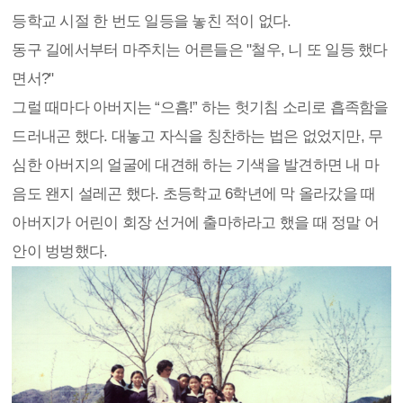
등학교 시절 한 번도 일등을 놓친 적이 없다.
동구 길에서부터 마주치는 어른들은 "철우, 니 또 일등 했다
면서?"
그럴 때마다 아버지는 “으흠!” 하는 헛기침 소리로 흡족함을
드러내곤 했다. 대놓고 자식을 칭찬하는 법은 없었지만, 무
심한 아버지의 얼굴에 대견해 하는 기색을 발견하면 내 마
음도 왠지 설레곤 했다. 초등학교 6학년에 막 올라갔을 때
아버지가 어린이 회장 선거에 출마하라고 했을 때 정말 어
안이 벙벙했다.