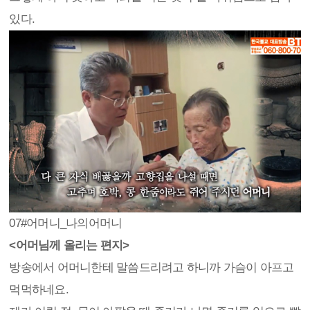
있다.
07
#어머니_나의어머니
<어머님께 올리는 편지>
방송에서 어머니한테 말씀드리려고 하니까 가슴이 아프고
먹먹하네요.