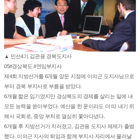
▲ 민선4기 김관용 경북도지사
05
#경상북도 #연임부지사
제4회 지방선거를 6개월 앞둔 시점에 이의근 도지사님으로
부터 경북 부지사로 부름을 받았다.
6개월 짧은 임기였지만 경상북도의 경제를 살리는 일에 내
모든 능력을 쏟아부었다. 예산을 한 푼이라도 더 따 내기 위
해서 국회로, 중앙 부처로 열심히 쫓아다녔다.
6개월 후 지방선거가 치러졌고, 김관용 도지사 체제가 출범
했다. 이의근 지사의 퇴임과 함께 부지사 자리에서 물러날