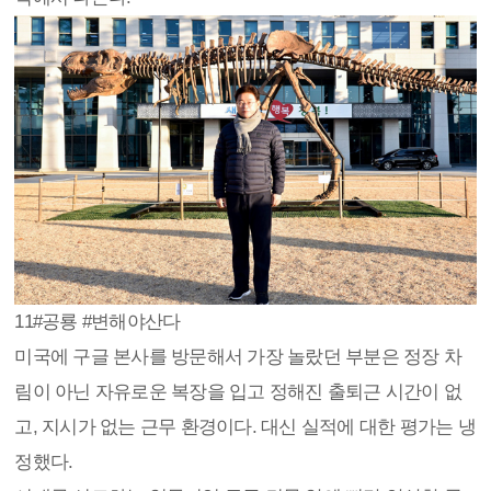
11
#공룡 #변해야산다
미국에 구글 본사를 방문해서 가장 놀랐던 부분은 정장 차
림이 아닌 자유로운 복장을 입고 정해진 출퇴근 시간이 없
고, 지시가 없는 근무 환경이다. 대신 실적에 대한 평가는 냉
정했다.