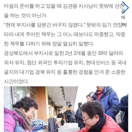
다
마음의 준비를 하고 있을 때 김관용 지사님이 뜻밖에 선언
음
을 하는 것이 아닌가.
메
뉴
“현재 부지사를 당분간 바꾸지 않겠다.” 뜻밖의 임기 연장에
따라 내게 주어진 책무는 그 어느 때보다도 막중했고, 막중
한 책무를 다하기 위해 정말 열심히 일했다.
경상북도에서 부지사로 일한 2년 2개월 동안 33억 달러의
외자 유치, 첨단 외국인 투자기업 유치, 현대모비스 등 국내
굴지의 대기업 경북 유치 등 훌륭한 경험을 안겨 준 소중한
시간이었다.