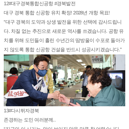
12
#대구경북통합신공항 #경북발전
대구 경북 통합 신공항 유치 확정! 2028년 개항 목표!
“대구 경북의 도약과 상생 발전을 위한 선택에 감사드립니
다. 차질 없는 추진으로 새로운 역사를 쓰겠습니다. 공항 유
치를 위해 도민들이 흘린 수년간의 땀방울이 수포로 돌아가
지 않도록 통합 신공항 건설을 반드시 성공시키겠습니다.”
13
#다시뛰자경북
존경하는 도민 여러분께..