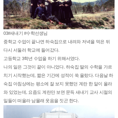
03
#새내기 #수학선생님
중학교 수업이 끝나면 하숙집으로 내려와 저녁을 먹은 뒤
다시 서둘러 학교에 들어갔다.
고등학교 3학년 수업을 하기 위해서였다.
나의 일은 그것이 끝이 아니었다. 하숙집 딸의 수학을 가르
치기 시작했는데, 짧은 기간에 성적이 쑥 올랐다. 다음날 하
숙집 아침상에는 평소에 잘 보지 못했던 계란 한 알이 올라
와 있었는데, 요즘도 계란만 보면 문득 새내기 교사 시절의
일들이 떠올라 남몰래 웃음을 짓곤 한다.