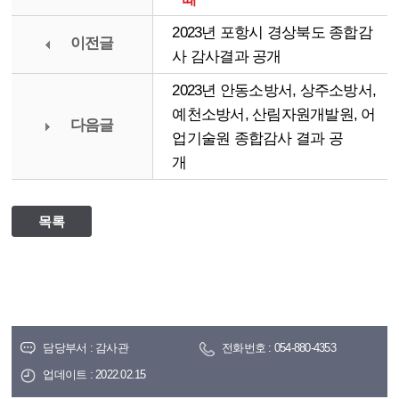
2023년 포항시 경상북도 종합감
이전글
사 감사결과 공개
2023년 안동소방서, 상주소방서,
예천소방서, 산림자원개발원, 어
다음글
업기술원 종합감사 결과 공
개
목록
담당부서 : 감사관
전화번호 : 054-880-4353
업데이트 : 2022.02.15