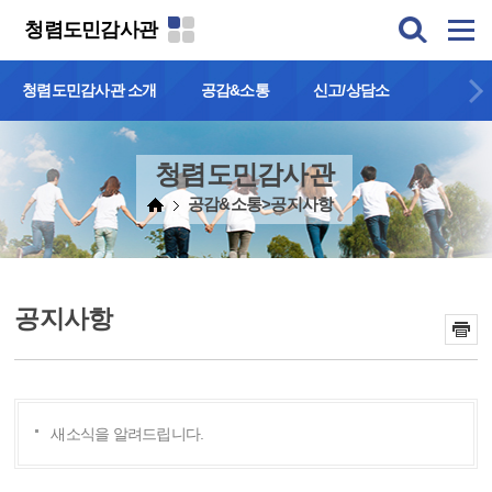
본문 바로가기
청렴도민감사관
청렴도민감사관 소개
공감&소통
신고/상담소
청렴도민감사관
공감&소통>공지사항
공지사항
새소식을 알려드립니다.