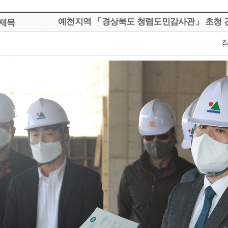
예천지역 「경상북도 청렴도민감사관」 초청 간담회(
제목