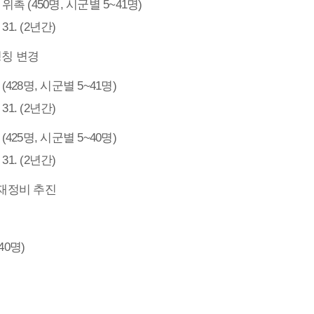
 (450명, 시군별 5~41명)
. 31. (2년간)
칭 변경
28명, 시군별 5~41명)
. 31. (2년간)
25명, 시군별 5~40명)
. 31. (2년간)
재정비 추진
40명)