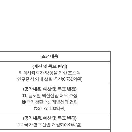
조정내용
(예산 및 목표 변경)
9. 의사과학자 양성을 위한 포스텍
연구중심 의대 설립 추진(6,761억원)
(공약내용, 예산 및 목표 변경)
11. 글로벌 백신산업 허브 조성
❷ 국가첨단백신개발센터 건립
(‘23~’27, 190억원)
(공약내용, 예산 및 목표 변경)
12. 국가 헴프산업 거점화(236억원)