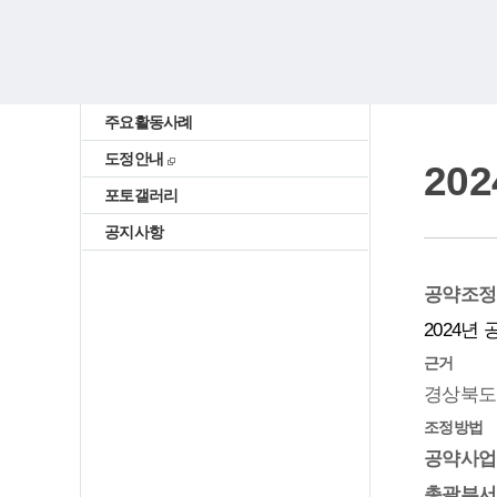
주요활동사례
도정안내
20
포토갤러리
공지사항
공약조정
2024년
근거
경상북도
조정방법
공약사업
총괄부서