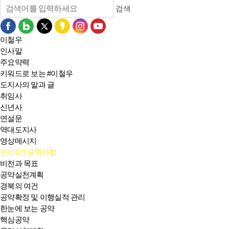
검색
이철우
인사말
주요약력
키워드로 보는 #이철우
도지사의 말과 글
취임사
신년사
연설문
역대도지사
영상메시지
민선8기 공약사항
비전과 목표
공약실천계획
경북의 여건
공약확정 및 이행실적 관리
한눈에 보는 공약
핵심공약