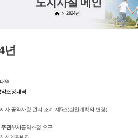
도지사실 메인
2024년
24년
내역
 공약조정내역
지사 공약사항 관리 조례 제5조(실천계획의 변경)
 주관부서
공약조정 요구
실천계획변경