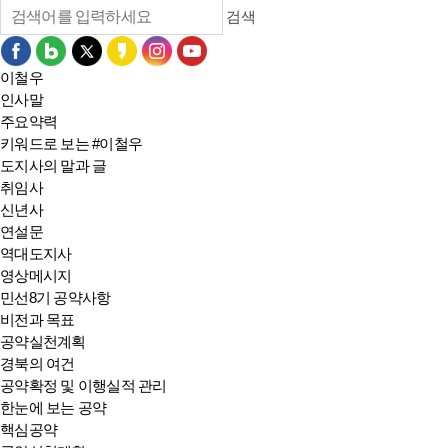
검색
이철우
인사말
주요약력
키워드로 보는 #이철우
도지사의 말과 글
취임사
신년사
연설문
역대도지사
영상메시지
민선8기 공약사항
비전과 목표
공약실천계획
경북의 여건
공약확정 및 이행실적 관리
한눈에 보는 공약
핵심공약