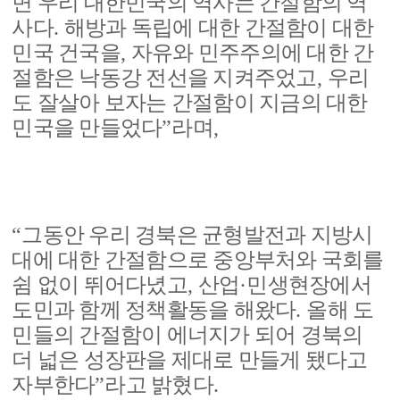
면 우리 대한민국의 역사는 간절함의 역
사다
.
해방과 독립에 대한 간절함이 대한
민국 건국을
,
자유와 민주주의에 대한 간
절함은 낙동강 전선을 지켜주었고
,
우리
도 잘살아 보자는 간절함이 지금의 대한
민국을 만들었다
”
라며
,
“
그동안 우리 경북은 균형발전과 지방시
대에 대한 간절함으로 중앙부처와 국회를
쉼 없이 뛰어다녔고
,
산업
·
민생현장에서
도민과 함께 정책활동을 해왔다
.
올해 도
민들의 간절함이 에너지가 되어 경북의
더 넓은 성장판을 제대로 만들게 됐다고
자부한다
”
라고 밝혔다
.