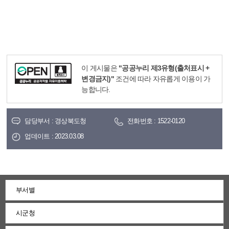
이 게시물은
"공공누리 제3유형(출처표시 +
변경금지)"
조건에 따라 자유롭게 이용이 가
능합니다.
담당부서 : 경상북도청
전화번호 : 1522-0120
업데이트 : 2023.03.08
부서별
시군청