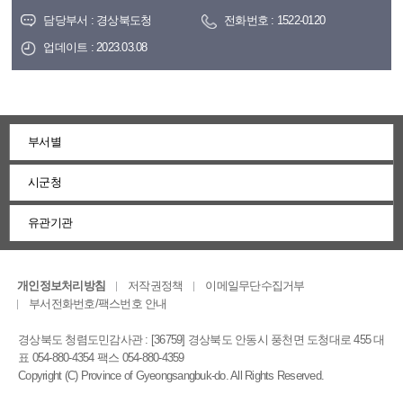
담당부서 : 경상북도청
전화번호 : 1522-0120
업데이트 : 2023.03.08
부서별
시군청
유관기관
개인정보처리방침
저작권정책
이메일무단수집거부
부서전화번호/팩스번호 안내
경상북도 청렴도민감사관 : [36759] 경상북도 안동시 풍천면 도청대로 455 대
표 054-880-4354 팩스 054-880-4359
Copyright (C) Province of Gyeongsangbuk-do. All Rights Reserved.