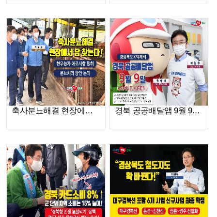
축사분뇨해결 현장에서 답 찾는다!
경북 공공배달앱 9월 9일 GRAND OPEN!