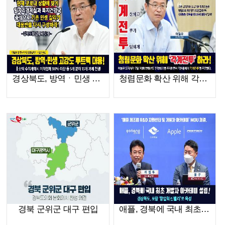
경상북도, 방역ㆍ민생 고강도 투트랙 대응!
청렴문화 확산 위해 각계전투하라!
경북 군위군 대구 편입
애플, 경북에 국내 최초 개발자 아카데미 설립!