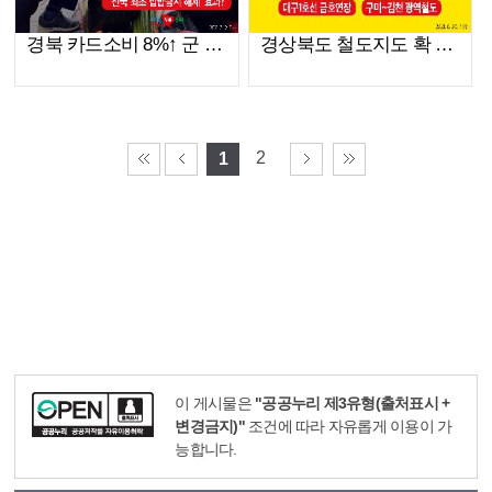
경북 카드소비 8%↑ 군 단위 지역 소비는 15% 늘어!
경상북도 철도지도 확 바뀐다!
2
1
이 게시물은
"공공누리 제3유형(출처표시 +
변경금지)"
조건에 따라 자유롭게 이용이 가
능합니다.