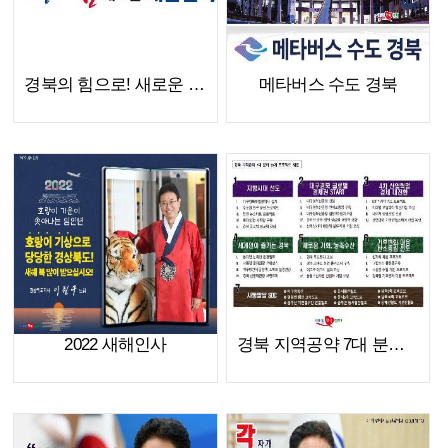
경북의 힘으로! 새로운 대한민국
메타버스 수도 경북
2022 새해인사
경북 지역공약 7대 분야 35개 프로젝트 제안