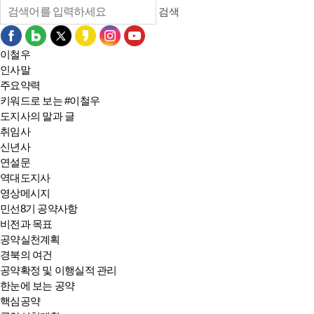
검색
이철우
인사말
주요약력
키워드로 보는 #이철우
도지사의 말과 글
취임사
신년사
연설문
역대도지사
영상메시지
민선8기 공약사항
비전과 목표
공약실천계획
경북의 여건
공약확정 및 이행실적 관리
한눈에 보는 공약
핵심공약