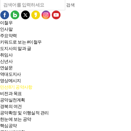
검색
이철우
인사말
주요약력
키워드로 보는 #이철우
도지사의 말과 글
취임사
신년사
연설문
역대도지사
영상메시지
민선8기 공약사항
비전과 목표
공약실천계획
경북의 여건
공약확정 및 이행실적 관리
한눈에 보는 공약
핵심공약