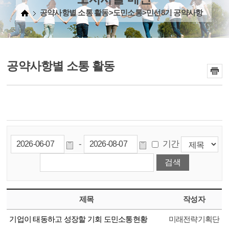
공약사항별 소통 활동>도민소통>민선8기 공약사항
공약사항별 소통 활동
-
기간
제목
작성자
기업이 태동하고 성장할 기회 도민소통현황
미래전략기획단