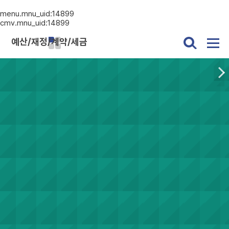
menu.mnu_uid:14899
cmv.mnu_uid:14899
예산/재정/계약/세금