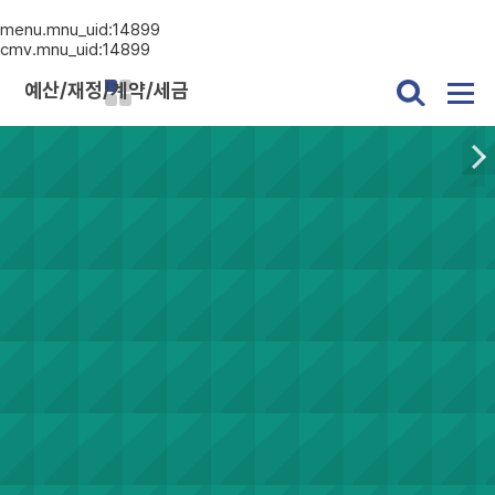
menu.mnu_uid:14899
cmv.mnu_uid:14899
예산/재정/계약/세금