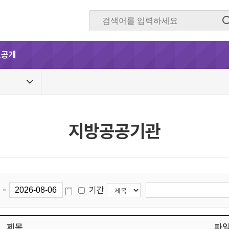
보공개
지방공공기관
-
기간
제목
파