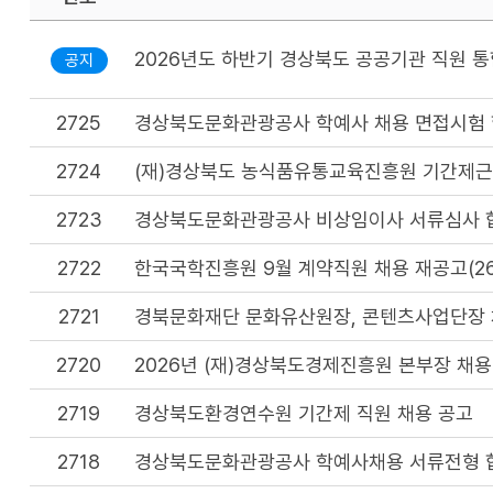
2026년도 하반기 경상북도 공공기관 직원 
공지
2725
경상북도문화관광공사 학예사 채용 면접시험
2724
(재)경상북도 농식품유통교육진흥원 기간제근로
2723
경상북도문화관광공사 비상임이사 서류심사 합
2722
한국국학진흥원 9월 계약직원 채용 재공고(26.9
2721
경북문화재단 문화유산원장, 콘텐츠사업단장 
2720
2026년 (재)경상북도경제진흥원 본부장 채용
2719
경상북도환경연수원 기간제 직원 채용 공고
2718
경상북도문화관광공사 학예사채용 서류전형 합