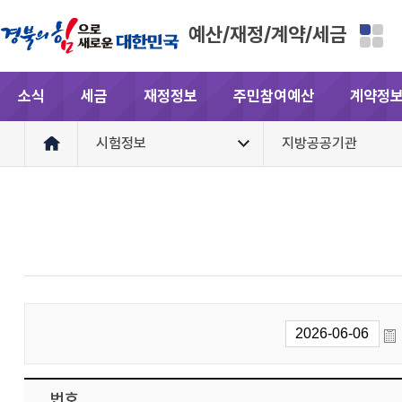
예산/재정/계약/세금
소식
세금
재정정보
주민참여예산
계약정
시험정보
지방공공기관
번호