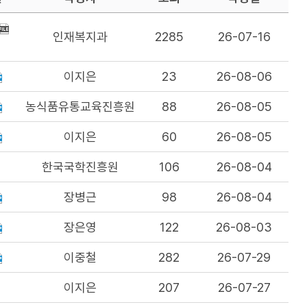
인재복지과
2285
26-07-16
이지은
23
26-08-06
농식품유통교육진흥원
88
26-08-05
이지은
60
26-08-05
한국국학진흥원
106
26-08-04
장병근
98
26-08-04
장은영
122
26-08-03
이중철
282
26-07-29
이지은
207
26-07-27