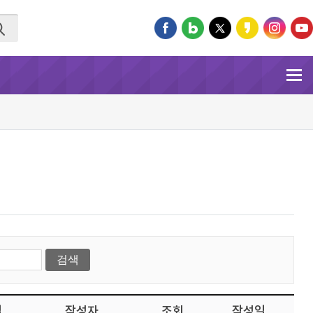
일
작성자
조회
작성일