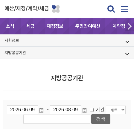
예산/재정/계약/세금
소식
세금
재정정보
주민참여예산
계약정보공
시험정보
지방공공기관
지방공공기관
기간
-