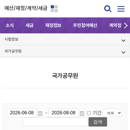
예산/재정/계약/세금
소식
세금
재정정보
주민참여예산
계약정보공
시험정보
국가공무원
국가공무원
기간
-