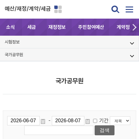
예산/재정/계약/세금
소식
세금
재정정보
주민참여예산
계약정보공
시험정보
국가공무원
국가공무원
기간
-