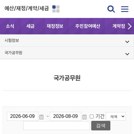
예산/재정/계약/세금
소식
세금
재정정보
주민참여예산
계약정보공
시험정보
국가공무원
국가공무원
기간
-