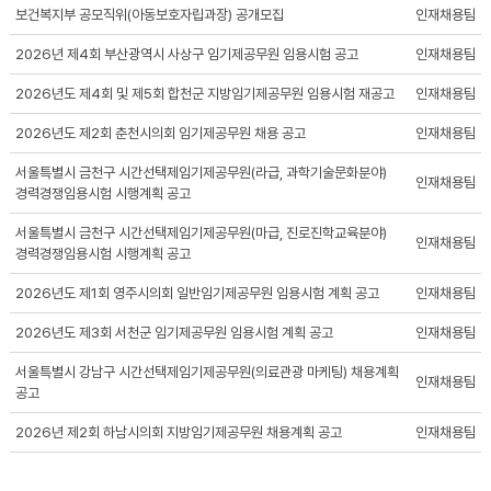
보건복지부 공모직위(아동보호자립과장) 공개모집
인재채용팀
2026년 제4회 부산광역시 사상구 임기제공무원 임용시험 공고
인재채용팀
2026년도 제4회 및 제5회 합천군 지방임기제공무원 임용시험 재공고
인재채용팀
2026년도 제2회 춘천시의회 임기제공무원 채용 공고
인재채용팀
서울특별시 금천구 시간선택제임기제공무원(라급, 과학기술문화분야)
인재채용팀
경력경쟁임용시험 시행계획 공고
서울특별시 금천구 시간선택제임기제공무원(마급, 진로진학교육분야)
인재채용팀
경력경쟁임용시험 시행계획 공고
2026년도 제1회 영주시의회 일반임기제공무원 임용시험 계획 공고
인재채용팀
2026년도 제3회 서천군 임기제공무원 임용시험 계획 공고
인재채용팀
서울특별시 강남구 시간선택제임기제공무원(의료관광 마케팅) 채용계획
인재채용팀
공고
2026년 제2회 하남시의회 지방임기제공무원 채용계획 공고
인재채용팀