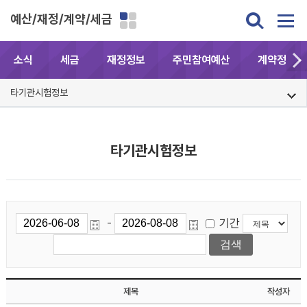
예산/재정/계약/세금
소식
세금
재정정보
주민참여예산
계약정보공
타기관시험정보
타기관시험정보
기간
-
제목
작성자