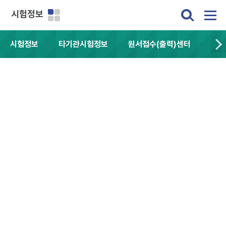
시험정보
시험정보
타기관시험정보
원서접수(출력)센터
자주