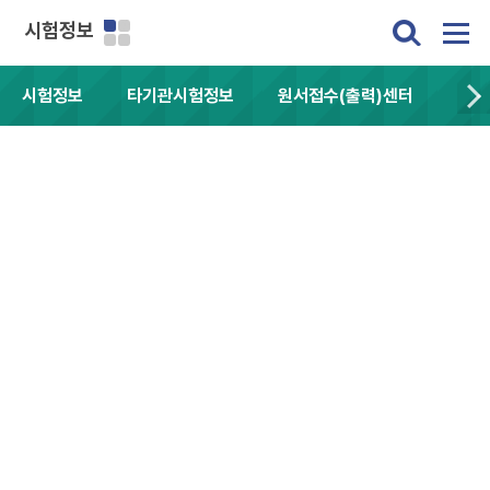
시험정보
시험정보
타기관시험정보
원서접수(출력)센터
자주