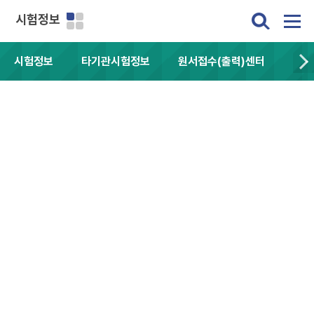
시험정보
시험정보
타기관시험정보
원서접수(출력)센터
자주