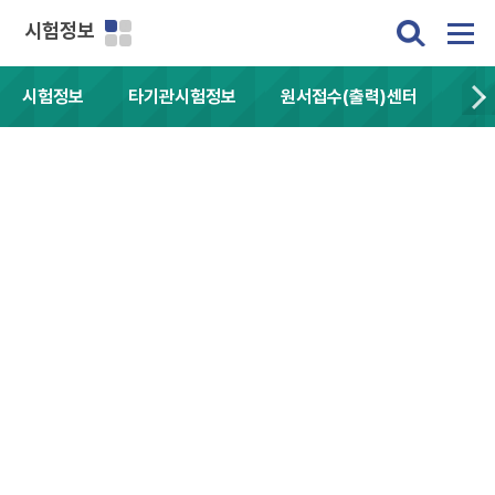
시험정보
시험정보
타기관시험정보
원서접수(출력)센터
자주