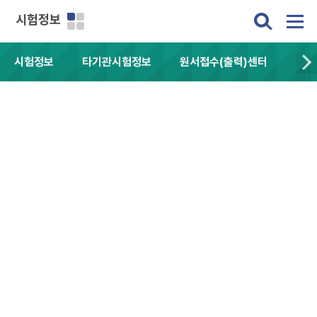
시험정보
시험정보
타기관시험정보
원서접수(출력)센터
자주