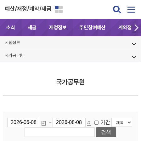
예산/재정/계약/세금
소식
세금
재정정보
주민참여예산
계약정보공
시험정보
국가공무원
국가공무원
기간
-